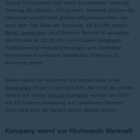
Solche Turbulenzen sind kaum zu erwarten, wenn am
Sonntag die nächste JHV ansteht. Dennoch blicken die
Münchner sowohl dem großen Mitgliedertreffen, als
auch dem Top-Spiel am Samstag, 18.30 Uhr, gegen
Bayer Leverkusen
(ausführlicher Bericht im aktuellen
sportstudio ab 22.30 Uhr) mit Respekt entgegen.
Fußballerische Herausforderungen und zumindest
Kostproben bayerischer Streitkultur könnte es ja
durchaus geben.
Dabei haben die Münchner die Verhältnisse in der
Bundesliga
längst zurechtgerückt. Am Ende der ersten
Saison mit Trainer
Vincent Kompany
wurden sie 2025
mit 13 Punkten Vorsprung auf Leverkusen Meister.
Auch jetzt sind die Bayern schon wieder enteilt.
Kompany warnt vor Hjulmands Werkself