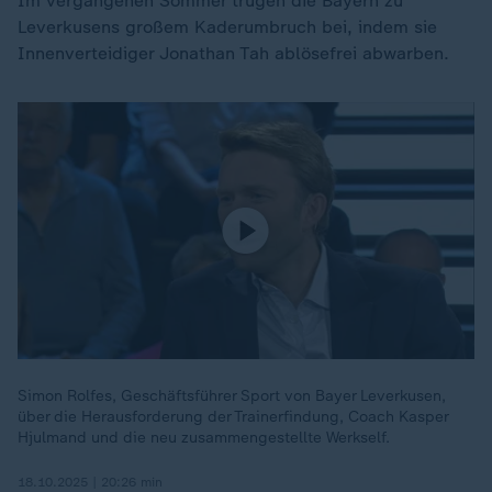
Im vergangenen Sommer trugen die Bayern zu
Leverkusens großem Kaderumbruch bei, indem sie
Innenverteidiger Jonathan Tah ablösefrei abwarben.
Simon Rolfes, Geschäftsführer Sport von Bayer Leverkusen,
über die Herausforderung der Trainerfindung, Coach Kasper
Hjulmand und die neu zusammengestellte Werkself.
18.10.2025 | 20:26 min