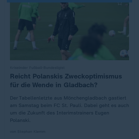
Kriselnder Fußball-Bundesligist
Reicht Polanskis Zweckoptimismus
:
für die Wende in Gladbach?
Der Tabellenletzte aus Mönchengladbach gastiert
am Samstag beim FC St. Pauli. Dabei geht es auch
um die Zukunft des Interimstrainers Eugen
Polanski.
von Stephan Klemm