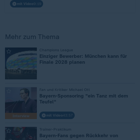
mit Video
9:19
Mehr zum Thema
:
Champions League
Einziger Bewerber: München kann für
Finale 2028 planen
:
Fan und Kritiker Michael Ott
Bayern-Sponsoring "ein Tanz mit dem
Teufel"
mit Video
43:57
Interview
:
Trainer-Praktikum
Bayern-Fans gegen Rückkehr von