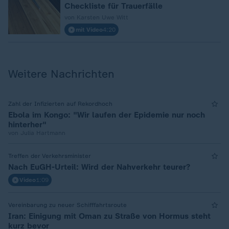
Checkliste für Trauerfälle
von Karsten Uwe Witt
mit Video
4:20
Weitere Nachrichten
Zahl der Infizierten auf Rekordhoch
Ebola im Kongo: "Wir laufen der Epidemie nur noch
hinterher"
von Julia Hartmann
Treffen der Verkehrsminister
Nach EuGH-Urteil: Wird der Nahverkehr teurer?
Video
1:09
Vereinbarung zu neuer Schifffahrtsroute
Iran: Einigung mit Oman zu Straße von Hormus steht
kurz bevor