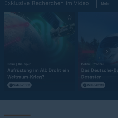
Exklusive Recherchen im Video
Mehr
:
:
Doku | Die Spur
Politik | frontal
Aufrüstung im All: Droht ein
Das Deutsche-B
Weltraum-Krieg?
Desaster
Video
29:03
Video
43:30