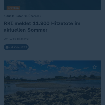
Grafiken
Aktuelle Daten im Überblick
:
RKI meldet 11.900 Hitzetote im
aktuellen Sommer
von Luisa Billmayer
mit Video
0:21