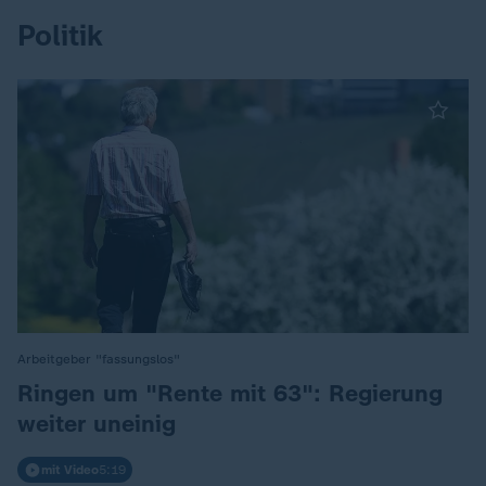
Politik
Arbeitgeber "fassungslos"
:
Ringen um "Rente mit 63": Regierung
weiter uneinig
mit Video
5:19