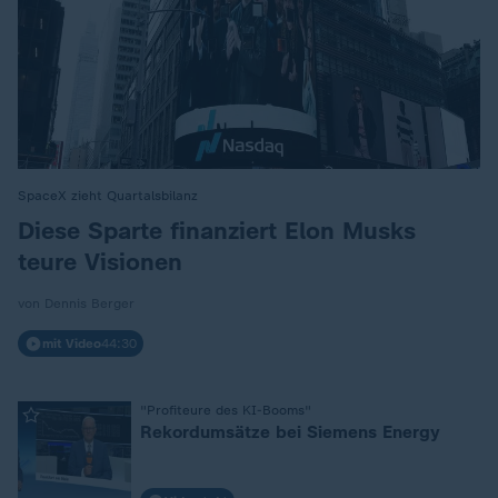
SpaceX zieht Quartalsbilanz
:
Diese Sparte finanziert Elon Musks
teure Visionen
von Dennis Berger
mit Video
44:30
"Profiteure des KI-Booms"
:
Rekordumsätze bei Siemens Energy