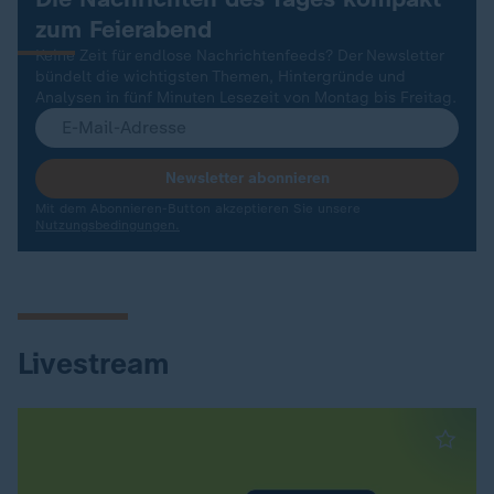
zum Feierabend
Keine Zeit für endlose Nachrichtenfeeds? Der Newsletter
bündelt die wichtigsten Themen, Hintergründe und
Analysen in fünf Minuten Lesezeit von Montag bis Freitag.
Newsletter abonnieren
Mit dem Abonnieren-Button akzeptieren Sie unsere
Nutzungsbedingungen.
Livestream