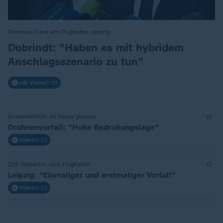
Drohnen-Fund am Flughafen Leipzig
:
Dobrindt: "Haben es mit hybridem
Anschlagsszenario zu tun"
mit Video
0:19
Innenminister im heute journal
Drohnenvorfall: "Hohe Bedrohungslage"
Video
5:25
ZDF-Reporter vom Flughafen
Leipzig: "Einmaliger und erstmaliger Vorfall"
Video
3:12