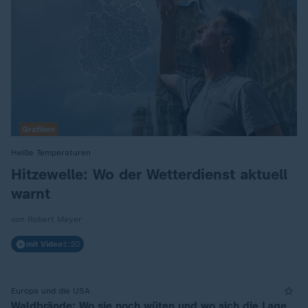
Grafiken
Heiße Temperaturen
:
Hitzewelle: Wo der Wetterdienst aktuell
warnt
von Robert Meyer
mit Video
1:20
Europa und die USA
Waldbrände: Wo sie noch wüten und wo sich die Lage