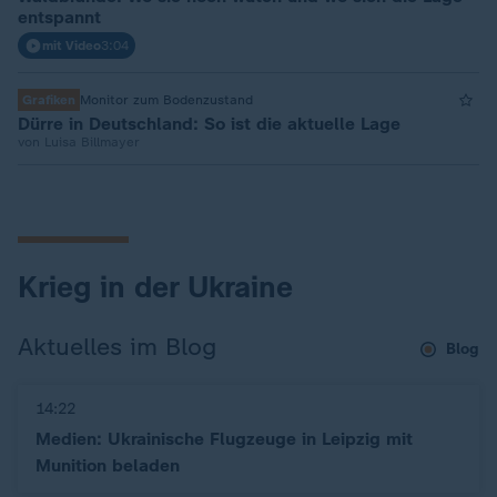
entspannt
mit Video
3:04
Grafiken
Monitor zum Bodenzustand
Dürre in Deutschland: So ist die aktuelle Lage
von Luisa Billmayer
Krieg in der Ukraine
Aktuelles im Blog
Blog
14:22
Medien: Ukrainische Flugzeuge in Leipzig mit
Munition beladen