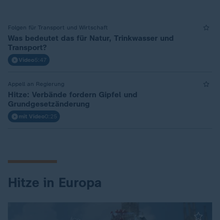
Folgen für Transport und Wirtschaft
Was bedeutet das für Natur, Trinkwasser und
Transport?
Video
5:47
Appell an Regierung
Hitze: Verbände fordern Gipfel und
Grundgesetzänderung
mit Video
0:25
Hitze in Europa