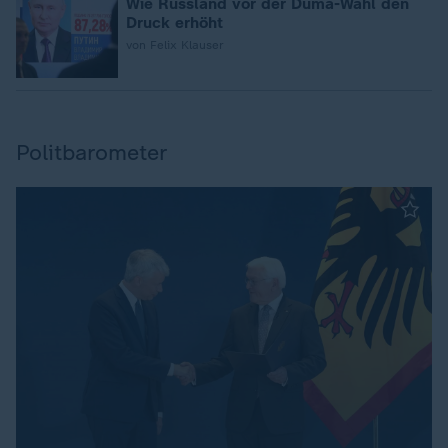
Wie Russland vor der Duma-Wahl den
Druck erhöht
von Felix Klauser
Politbarometer