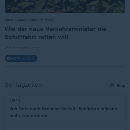
Niedrigwasser-Gipfel in Bonn
:
Wie der neue Verkehrsminister die
Schifffahrt retten will
von Johannes Lieber
mit Video
11:31
Schlagzeilen
Blog
15:29
Von Notz nach Drohnen-Vorfall: Behörden müssen
mehr kooperieren