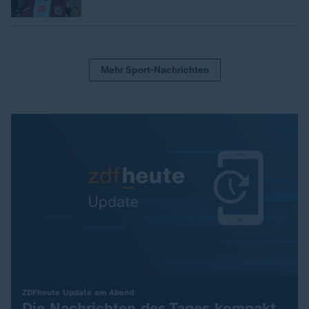
Mehr Sport-Nachrichten
:
ZDFheute Update am Abend
Die Nachrichten des Tages kompakt