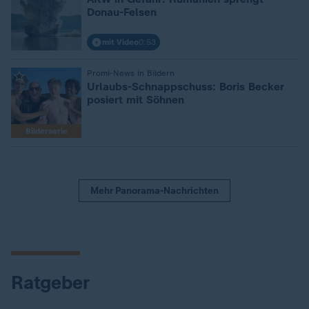
Donau-Felsen
mit Video
0:53
Promi-News in Bildern
:
Urlaubs-Schnappschuss: Boris Becker
posiert mit Söhnen
Bilderserie
Mehr Panorama-Nachrichten
Ratgeber