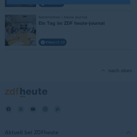
Video
5:07
Nachrichten | heute journal
:
Ein Tag im ZDF heute-journal
Video
18:18
nach oben
Aktuell bei ZDFheute