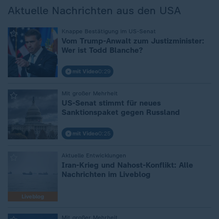
Aktuelle Nachrichten aus den USA
Knappe Bestätigung im US-Senat
:
Vom Trump-Anwalt zum Justizminister:
Wer ist Todd Blanche?
mit Video
0:29
Mit großer Mehrheit
:
US-Senat stimmt für neues
Sanktionspaket gegen Russland
mit Video
0:25
Aktuelle Entwicklungen
:
Iran-Krieg und Nahost-Konflikt: Alle
Nachrichten im Liveblog
Liveblog
Mit großer Mehrheit