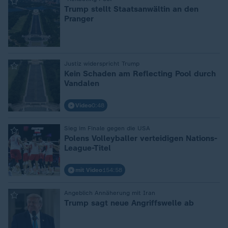
:
Trump stellt Staatsanwältin an den
Pranger
Justiz widerspricht Trump
:
Kein Schaden am Reflecting Pool durch
Vandalen
Video
0:48
Sieg im Finale gegen die USA
:
Polens Volleyballer verteidigen Nations-
League-Titel
mit Video
154:58
Angeblich Annäherung mit Iran
:
Trump sagt neue Angriffswelle ab