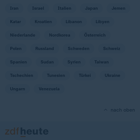
Iran
Israel
Italien
Japan
Jemen
Katar
Kroatien
Libanon
Libyen
Niederlande
Nordkorea
Österreich
Polen
Russland
Schweden
Schweiz
Spanien
Sudan
Syrien
Taiwan
Tschechien
Tunesien
Türkei
Ukraine
Ungarn
Venezuela
nach oben