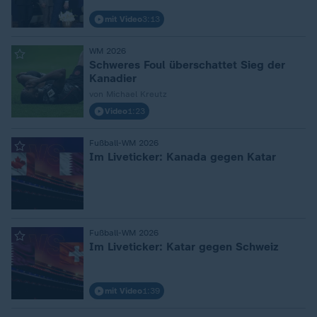
mit Video
3:13
WM 2026
:
Schweres Foul überschattet Sieg der
Kanadier
von Michael Kreutz
Video
1:23
Fußball-WM 2026
:
Im Liveticker: Kanada gegen Katar
Fußball-WM 2026
:
Im Liveticker: Katar gegen Schweiz
mit Video
1:39