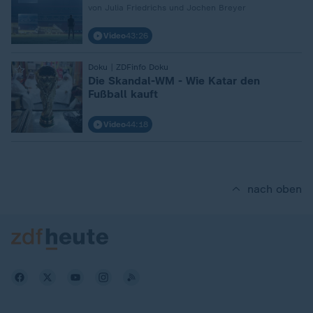
von Julia Friedrichs und Jochen Breyer
Video
43:26
Doku | ZDFinfo Doku
:
Die Skandal-WM - Wie Katar den
Fußball kauft
Video
44:18
nach oben