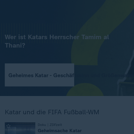
Wer ist Katars Herrscher Tamim al
Thani?
Geheimes Katar - Geschäftssinn und Größenwahn
Katar und die FIFA Fußball-WM
Doku | ZDFzeit
:
Geheimsache Katar