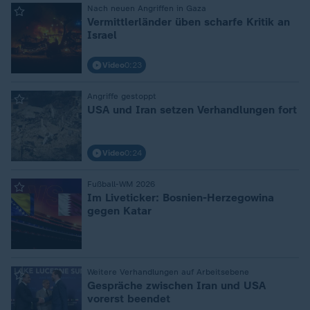
Nach neuen Angriffen in Gaza
:
Vermittlerländer üben scharfe Kritik an
Israel
Video
0:23
Angriffe gestoppt
:
USA und Iran setzen Verhandlungen fort
Video
0:24
Fußball-WM 2026
:
Im Liveticker: Bosnien-Herzegowina
gegen Katar
Weitere Verhandlungen auf Arbeitsebene
:
Gespräche zwischen Iran und USA
vorerst beendet