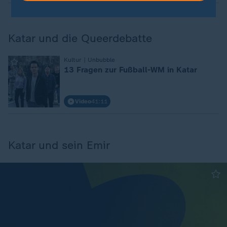
Katar und die Queerdebatte
Kultur | Unbubble
:
13 Fragen zur Fußball-WM in Katar
Video
41:11
Katar und sein Emir