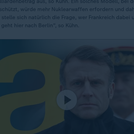
lliardenbetrag aus, so Kühn. Ein solches Modell, bei 
schützt, würde mehr Nuklearwaffen erfordern und dah
stelle sich natürlich die Frage, wer Frankreich dabei 
 geht hier nach Berlin", so Kühn.