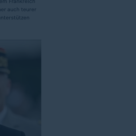
dem Frankreich
er auch teurer
unterstützen