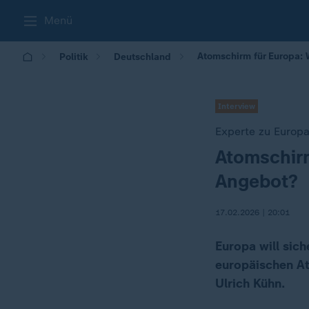
Menü
Atomschirm für Europa: 
Politik
Deutschland
Interview
Experte zu Europa
Atomschirm
:
Angebot?
17.02.2026 | 20:01
Europa will sic
europäischen At
Ulrich Kühn.