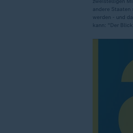
zweistelligen Mi
andere Staaten 
werden - und da 
kann: "Der Blick