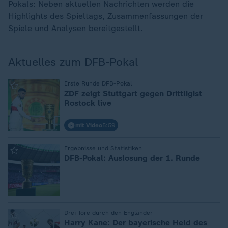
Pokals: Neben aktuellen Nachrichten werden die
Highlights des Spieltags, Zusammenfassungen der
Spiele und Analysen bereitgestellt.
Aktuelles zum DFB-Pokal
Erste Runde DFB-Pokal
:
ZDF zeigt Stuttgart gegen Drittligist
Rostock live
mit Video
5:59
Ergebnisse und Statistiken
:
DFB-Pokal: Auslosung der 1. Runde
Drei Tore durch den Engländer
:
Harry Kane: Der bayerische Held des