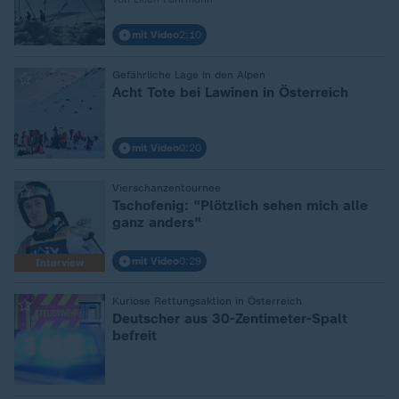
mit Video
2:10
:
Gefährliche Lage in den Alpen
Acht Tote bei Lawinen in Österreich
mit Video
0:20
:
Vierschanzentournee
Tschofenig: "Plötzlich sehen mich alle
ganz anders"
mit Video
0:29
Interview
:
Kuriose Rettungsaktion in Österreich
Deutscher aus 30-Zentimeter-Spalt
befreit