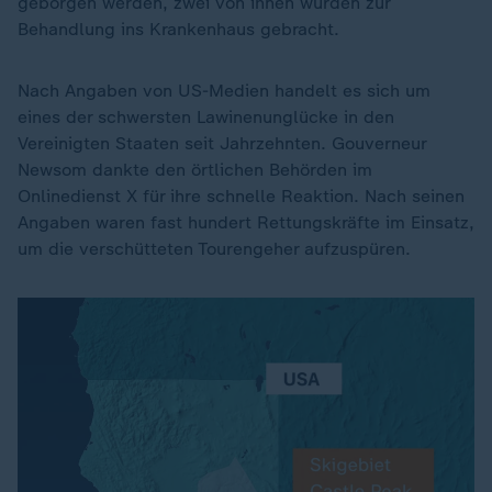
geborgen werden, zwei von ihnen wurden zur
Behandlung ins Krankenhaus gebracht.
Nach Angaben von US-Medien handelt es sich um
eines der schwersten Lawinenunglücke in den
Vereinigten Staaten seit Jahrzehnten. Gouverneur
Newsom dankte den örtlichen Behörden im
Onlinedienst X für ihre schnelle Reaktion. Nach seinen
Angaben waren fast hundert Rettungskräfte im Einsatz,
um die verschütteten Tourengeher aufzuspüren.