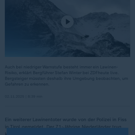
Auch bei niedriger Warnstufe besteht immer ein Lawinen-
Risiko, erklärt Bergführer Stefan Winter bei ZDFheute live.
Bergsteiger müssten deshalb ihre Umgebung beobachten, um
Gefahren zu erkennen.
02.11.2025 | 8:39 min
Ein weiterer Lawinentoter wurde von der Polizei in Fiss
in Tirol gemeldet. Der 71-Jährige Niederländer trug
kein Lawinensuchgerät, das im Notfall das Auffinden