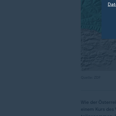
Dat
Quelle: ZDF
Wie der Österre
einem Kurs des