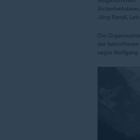
teilgenommen. 
Sicherheitsbewu
Jörg Randl, Lei
Die Organisatio
der betroffenen
sagte Wolfgang 