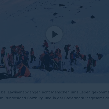
nd bei Lawinenabgängen acht Menschen ums Leben gekomme
im Bundesland Salzburg und in der Steiermark insgesamt d