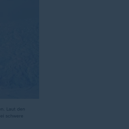
n. Laut den
rei schwere