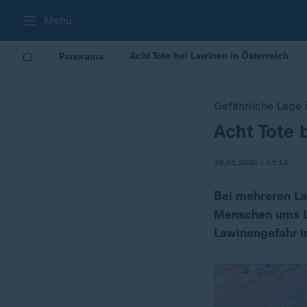
Menü
Acht Tote bei Lawinen in Österreich
Panorama
Gefährliche Lage 
Acht Tote 
:
18.01.2026 | 13:13
Bei mehreren L
Menschen ums L
Lawinengefahr i