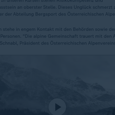
"In unseren Kursen stehen Risikokompetenz und
sstsein an oberster Stelle. Dieses Unglück schmerzt z
ter der Abteilung Bergsport des Österreichischen Alpe
n stehe in engem Kontakt mit den Behörden sowie d
 Personen. "Die alpine Gemeinschaft trauert mit den 
Schnabl, Präsident des Österreichischen Alpenverein