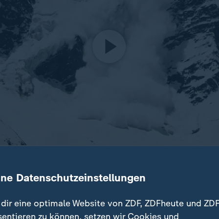
werden bei Lawinenabgängen Dutzende Menschen in den Tod
winen überhaupt?
ine Datenschutzeinstellungen
dir eine optimale Website von ZDF, ZDFheute und ZDF
sentieren zu können, setzen wir Cookies und