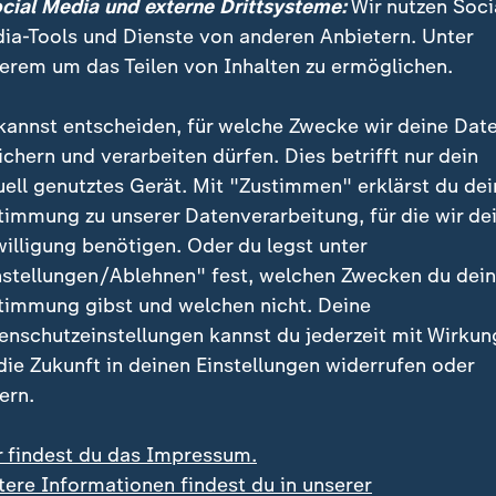
ocial Media und externe Drittsysteme:
Wir nutzen Soci
ia-Tools und Dienste von anderen Anbietern. Unter
erem um das Teilen von Inhalten zu ermöglichen.
kannst entscheiden, für welche Zwecke wir deine Dat
ichern und verarbeiten dürfen. Dies betrifft nur dein
uell genutztes Gerät. Mit "Zustimmen" erklärst du dei
timmung zu unserer Datenverarbeitung, für die wir de
willigung benötigen. Oder du legst unter
nstellungen/Ablehnen" fest, welchen Zwecken du dei
timmung gibst und welchen nicht. Deine
enschutzeinstellungen kannst du jederzeit mit Wirkun
 die Zukunft in deinen Einstellungen widerrufen oder
ern.
r findest du das Impressum.
tere Informationen findest du in unserer