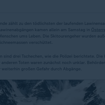
de zählt zu den tödlichsten der laufenden Lawinensa
 Lawinenabgängen kamen allein am Samstag in
Österr
Menschen ums Leben. Die Skitourengeher wurden auß
Schneemassen verschüttet.
 sind drei Tschechen, wie die Polizei berichtete. Die
er anderen Toten waren zunächst noch unklar. Behörde
r weiterhin großen Gefahr durch Abgänge.