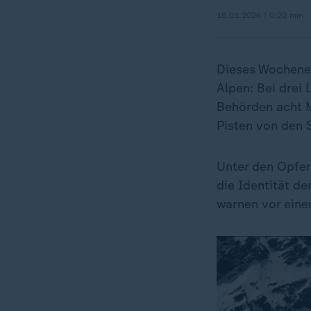
18.01.2026 | 0:20 min
Dieses Wochenen
Alpen: Bei drei
Behörden acht 
Pisten von den 
Unter den Opfern
die Identität d
warnen vor eine