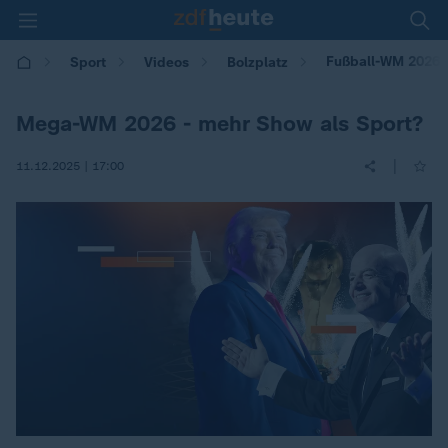
Fußball-WM 2026 -
Sport
Videos
Bolzplatz
Mega-WM 2026 - mehr Show als Sport?
|
11.12.2025 | 17:00