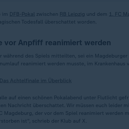
e im
DFB-Pokal
zwischen
RB Leipzig
und dem
1. FC M
ragischen Todesfall überschattet worden.
 vor Anpfiff reanimiert werden
r während des Spiels mitteilten, sei ein Magdeburger 
onumlauf reanimiert werden musste, im Krankenhaus 
Das Achtelfinale im Überblick
lle auf einen schönen Pokalabend unter Flutlicht gefr
gen Nachricht überschattet. Wir müssen euch leider mi
FC Magdeburg, der vor dem Spiel reanimiert werden m
torben ist", schrieb der Klub auf X.