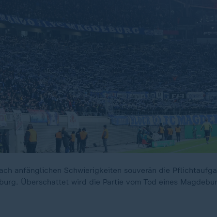
nach anfänglichen Schwierigkeiten souverän die Pflichtauf
burg. Überschattet wird die Partie vom Tod eines Magdebur