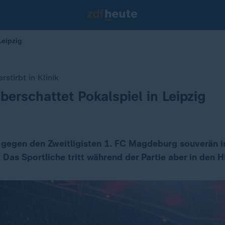
Leipzig
stirbt in Klinik
überschattet Pokalspiel in Leipzig
t gegen den Zweitligisten 1. FC Magdeburg souverän 
n. Das Sportliche tritt während der Partie aber in den 