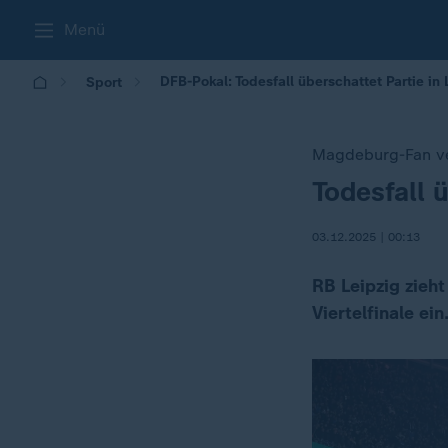
Menü
DFB-Pokal: Todesfall überschattet Partie in 
Sport
Magdeburg-Fan ver
Todesfall 
:
03.12.2025 | 00:13
RB Leipzig zieh
Viertelfinale ei