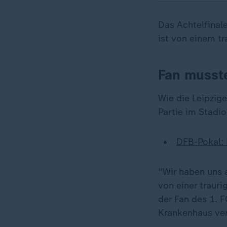
Das Achtelfinal
ist von einem t
Fan musste
Wie die Leipzige
Partie im Stadi
DFB-Pokal: 
"Wir haben uns a
von einer trauri
der Fan des 1. 
Krankenhaus vers