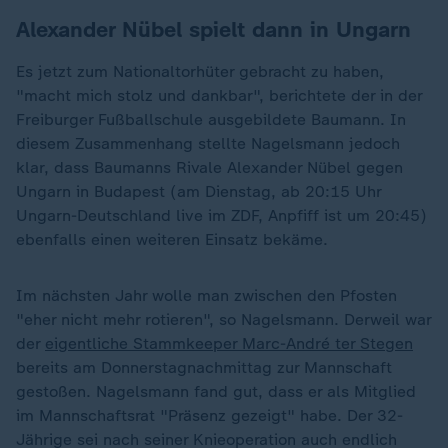
Alexander Nübel spielt dann in Ungarn
Es jetzt zum Nationaltorhüter gebracht zu haben,
"macht mich stolz und dankbar", berichtete der in der
Freiburger Fußballschule ausgebildete Baumann. In
diesem Zusammenhang stellte Nagelsmann jedoch
klar, dass Baumanns Rivale Alexander Nübel gegen
Ungarn in Budapest (am Dienstag, ab 20:15 Uhr
Ungarn-Deutschland live im ZDF, Anpfiff ist um 20:45)
ebenfalls einen weiteren Einsatz bekäme.
Im nächsten Jahr wolle man zwischen den Pfosten
"eher nicht mehr rotieren", so Nagelsmann. Derweil war
der
eigentliche Stammkeeper Marc-André ter Stegen
bereits am Donnerstagnachmittag zur Mannschaft
gestoßen. Nagelsmann fand gut, dass er als Mitglied
im Mannschaftsrat "Präsenz gezeigt" habe. Der 32-
Jährige sei nach seiner Knieoperation auch endlich