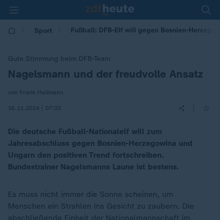
Fußball: DFB-Elf will gegen Bosnien-Herzego
Sport
Gute Stimmung beim DFB-Team
Nagelsmann und der freudvolle Ansatz
:
von Frank Hellmann
|
16.11.2024 | 07:33
Die deutsche Fußball-Nationalelf will zum
Jahresabschluss gegen Bosnien-Herzegowina und
Ungarn den positiven Trend fortschreiben.
Bundestrainer Nagelsmanns Laune ist bestens.
Es muss nicht immer die Sonne scheinen, um
Menschen ein Strahlen ins Gesicht zu zaubern. Die
abschließende Einheit der Nationalmannschaft im