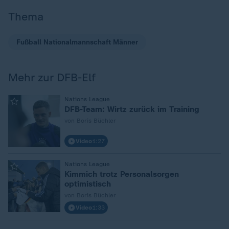
Thema
Fußball Nationalmannschaft Männer
Mehr zur DFB-Elf
:
Nations League
DFB-Team: Wirtz zurück im Training
von Boris Büchler
Video
1:27
:
Nations League
Kimmich trotz Personalsorgen
optimistisch
von Boris Büchler
Video
1:33