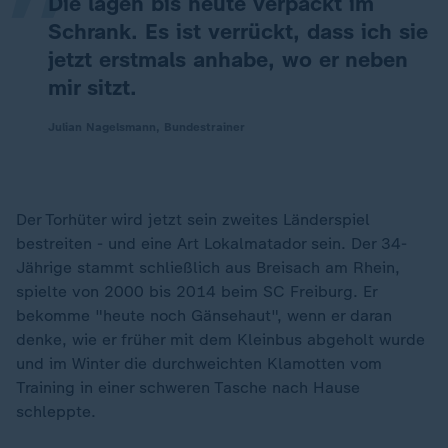
Die lagen bis heute verpackt im
Schrank. Es ist verrückt, dass ich sie
jetzt erstmals anhabe, wo er neben
mir sitzt.
Julian Nagelsmann, Bundestrainer
Der Torhüter wird jetzt sein zweites Länderspiel
bestreiten - und eine Art Lokalmatador sein. Der 34-
Jährige stammt schließlich aus Breisach am Rhein,
spielte von 2000 bis 2014 beim SC Freiburg. Er
bekomme "heute noch Gänsehaut", wenn er daran
denke, wie er früher mit dem Kleinbus abgeholt wurde
und im Winter die durchweichten Klamotten vom
Training in einer schweren Tasche nach Hause
schleppte.