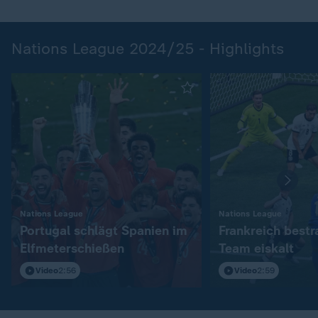
Nations League 2024/25 - Highlights
:
:
Nations League
Nations League
Portugal schlägt Spanien im
Frankreich bestr
Elfmeterschießen
Team eiskalt
Video
2:56
Video
2:59