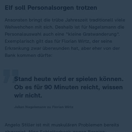
Elf soll Personalsorgen trotzen
Ansonsten bringt die trübe Jahreszeit traditionell viele
Wehwehchen mit sich. Deshalb ist für Nagelsmann die
Personalauswahl auch eine "kleine Gratwanderung".
„
Exemplarisch gilt das für Florian Wirtz, der seine
Erkrankung zwar überwunden hat, aber eher von der
Bank kommen dürfte:
Stand heute wird er spielen können.
Ob es für 90 Minuten reicht, wissen
wir nicht.
Julian Nagelsmann zu Florian Wirtz
Angelo Stiller ist mit muskulären Problemen bereits
abgereist, Nico Schlotterbeck gegen Bosnien-