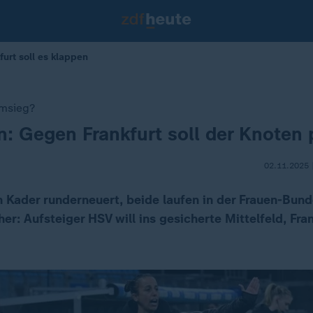
urt soll es klappen
imsieg?
: Gegen Frankfurt soll der Knoten 
02.11.2025 
 Kader runderneuert, beide laufen in der Frauen-Bun
er: Aufsteiger HSV will ins gesicherte Mittelfeld, Fra