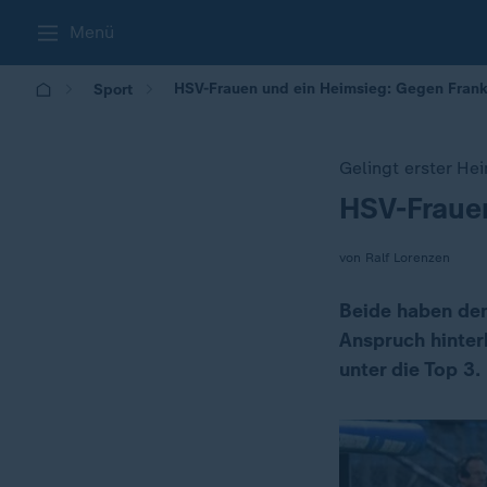
Menü
HSV-Frauen und ein Heimsieg: Gegen Frankf
Sport
Gelingt erster He
HSV-Frauen
:
von Ralf Lorenzen
Beide haben den
Anspruch hinterh
unter die Top 3.