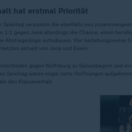
alt hat erstmal Priorität
Spieltag verpasste die ebenfalls neu zusammengest
 1:1 gegen Jena allerdings die Chance, einen beruh
ie Abstiegsränge aufzubauen. Vier beziehungsweise f
tletzten aktuell von Jena und Essen.
ntschieden gegen Wolfsburg zu Saisonbeginn und ein
ten Spieltag waren sogar zarte Hoffnungen aufgekom
ls den Klassenerhalt.