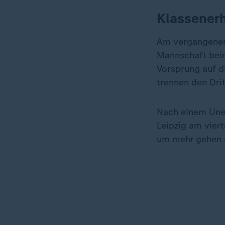
Klassenerh
Am vergangenen 
Mannschaft beim
Vorsprung auf d
trennen den Drit
Nach einem Une
Leipzig am vier
um mehr gehen a