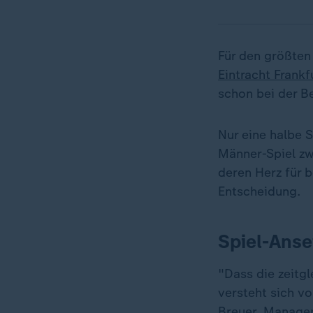
Für den größten
Eintracht Frankf
schon bei der 
Nur eine halbe 
Männer-Spiel zw
deren Herz für b
Entscheidung.
Spiel-Anse
"Dass die zeitgl
versteht sich vo
Breuer, Manager