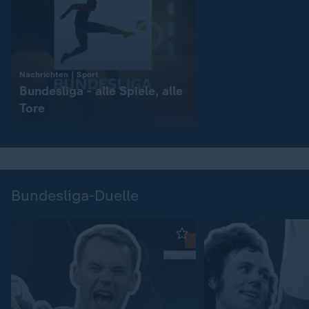
:
Nachrichten | Sport
Bundesliga - alle Spiele, alle
Tore
Bundesliga-Duelle