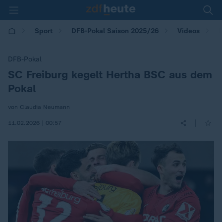
D
Sport
DFB-Pokal Saison 2025/26
Videos
DFB-Pokal
SC Freiburg kegelt Hertha BSC aus dem
:
Pokal
von Claudia Neumann
|
11.02.2026 | 00:57