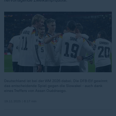
hervorragende Zweikampfquote.
Deutschland ist bei der WM 2026 dabei. Die DFB-Elf gewinnt
das entscheidende Spiel gegen die Slowakei - auch dank
eines Treffers von Assan Ouédraogo.
19.11.2025 | 8:17 min