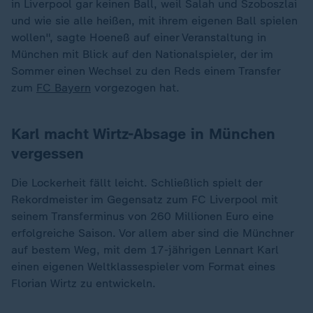
in Liverpool gar keinen Ball, weil Salah und Szoboszlai
und wie sie alle heißen, mit ihrem eigenen Ball spielen
wollen", sagte Hoeneß auf einer Veranstaltung in
München mit Blick auf den Nationalspieler, der im
Sommer einen Wechsel zu den Reds einem Transfer
zum
FC Bayern
vorgezogen hat.
Karl macht Wirtz-Absage in München
vergessen
Die Lockerheit fällt leicht. Schließlich spielt der
Rekordmeister im Gegensatz zum FC Liverpool mit
seinem Transferminus von 260 Millionen Euro eine
erfolgreiche Saison. Vor allem aber sind die Münchner
„
auf bestem Weg, mit dem 17-jährigen Lennart Karl
einen eigenen Weltklassespieler vom Format eines
Florian Wirtz zu entwickeln.