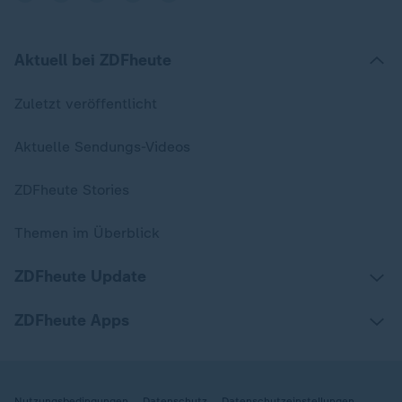
Aktuell bei ZDFheute
Zuletzt veröffentlicht
Aktuelle Sendungs-Videos
ZDFheute Stories
Themen im Überblick
ZDFheute Update
ZDFheute Apps
Nutzungsbedingungen
Datenschutz
Datenschutzeinstellungen