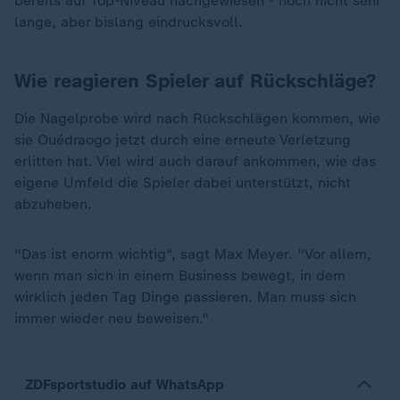
bereits auf Top-Niveau nachgewiesen - noch nicht sehr
lange, aber bislang eindrucksvoll.
Wie reagieren Spieler auf Rückschläge?
Die Nagelprobe wird nach Rückschlägen kommen, wie
sie Ouédraogo jetzt durch eine erneute Verletzung
erlitten hat. Viel wird auch darauf ankommen, wie das
eigene Umfeld die Spieler dabei unterstützt, nicht
abzuheben.
"Das ist enorm wichtig“, sagt Max Meyer. "Vor allem,
wenn man sich in einem Business bewegt, in dem
wirklich jeden Tag Dinge passieren. Man muss sich
immer wieder neu beweisen."
ZDFsportstudio auf WhatsApp