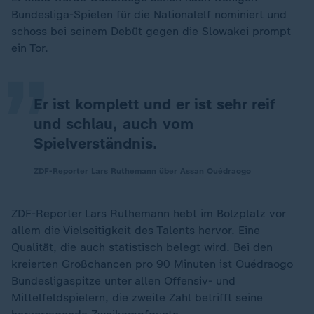
„
Bundesliga-Spielen für die Nationalelf nominiert und
schoss bei seinem Debüt gegen die Slowakei prompt
ein Tor.
Er ist komplett und er ist sehr reif
und schlau, auch vom
Spielverständnis.
ZDF-Reporter Lars Ruthemann über Assan Ouédraogo
ZDF-Reporter Lars Ruthemann hebt im Bolzplatz vor
allem die Vielseitigkeit des Talents hervor. Eine
Qualität, die auch statistisch belegt wird. Bei den
kreierten Großchancen pro 90 Minuten ist Ouédraogo
Bundesligaspitze unter allen Offensiv- und
Mittelfeldspielern, die zweite Zahl betrifft seine