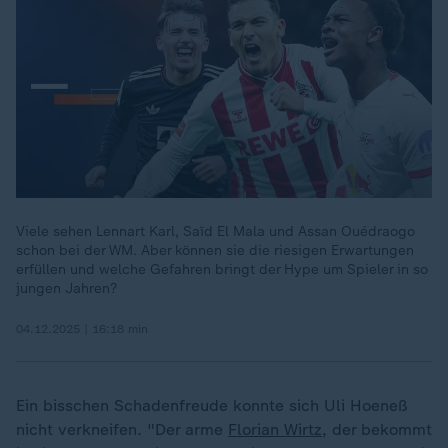
Viele sehen Lennart Karl, Saïd El Mala und Assan Ouédraogo
schon bei der WM. Aber können sie die riesigen Erwartungen
erfüllen und welche Gefahren bringt der Hype um Spieler in so
jungen Jahren?
04.12.2025 | 16:18 min
Ein bisschen Schadenfreude konnte sich Uli Hoeneß
nicht verkneifen. "Der arme
Florian Wirtz
, der bekommt