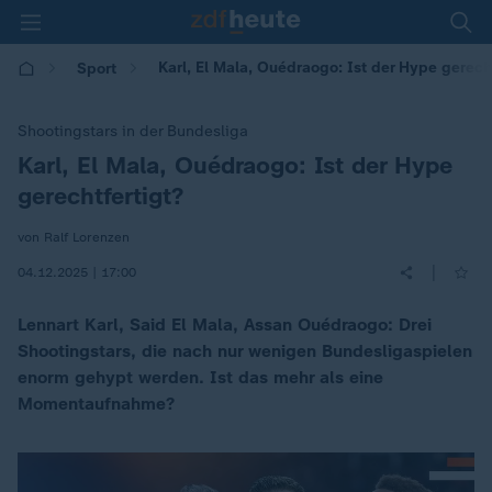
Karl, El Mala, Ouédraogo: Ist der Hype gerech
Sport
Shootingstars in der Bundesliga
Karl, El Mala, Ouédraogo: Ist der Hype
:
gerechtfertigt?
von Ralf Lorenzen
|
04.12.2025 | 17:00
Lennart Karl, Said El Mala, Assan Ouédraogo: Drei
Shootingstars, die nach nur wenigen Bundesligaspielen
enorm gehypt werden. Ist das mehr als eine
Momentaufnahme?