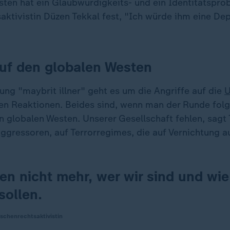
sten hat ein Glaubwürdigkeits- und ein Identitätsprob
ktivistin Düzen Tekkal fest, "Ich würde ihm eine De
uf den globalen Westen
ung "maybrit illner" geht es um die Angriffe auf die
U
ren Reaktionen. Beides sind, wenn man der Runde folg
 globalen Westen. Unserer Gesellschaft fehlen, sagt 
ggressoren, auf Terrorregimes, die auf Vernichtung au
en nicht mehr, wer wir sind und wie
sollen.
schenrechtsaktivistin