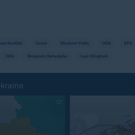
ost-Konflikt
Israel
Wladimir Putin
USA
SPD
CDU
Benjamin Netanjahu
Lars Klingbeil
Ukraine