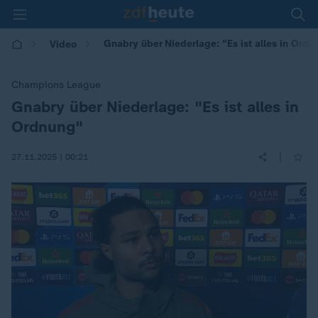
Gnabry über Niederlage: "Es ist alles in Ord
Video
Champions League
Gnabry über Niederlage: "Es ist alles in
:
Ordnung"
|
27.11.2025 | 00:21