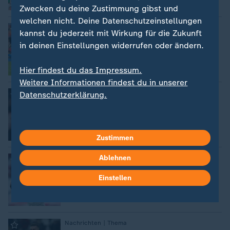
Zwecken du deine Zustimmung gibst und
welchen nicht. Deine Datenschutzeinstellungen
:
Nachrichten | Thema
kannst du jederzeit mit Wirkung für die Zukunft
Pascal Groß
in deinen Einstellungen widerrufen oder ändern.
Hier findest du das Impressum.
Weitere Informationen findest du in unserer
:
Nachrichten | Thema
Datenschutzerklärung.
Antonio Rüdiger
Zustimmen
Ablehnen
:
Nachrichten | Thema
David Raum
Einstellen
:
Nachrichten | Thema