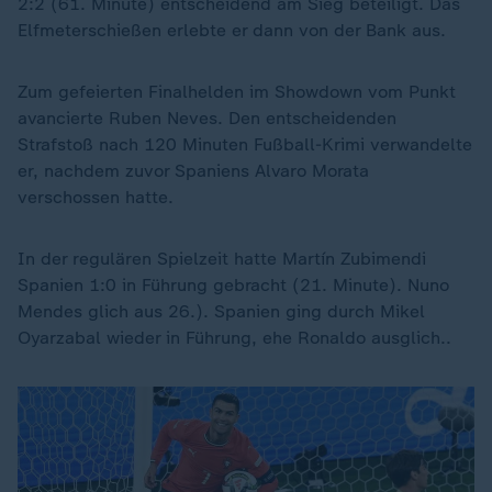
2:2 (61. Minute) entscheidend am Sieg beteiligt. Das
Elfmeterschießen erlebte er dann von der Bank aus.
Zum gefeierten Finalhelden im Showdown vom Punkt
avancierte Ruben Neves. Den entscheidenden
Strafstoß nach 120 Minuten Fußball-Krimi verwandelte
er, nachdem zuvor Spaniens Alvaro Morata
verschossen hatte.
In der regulären Spielzeit hatte Martín Zubimendi
Spanien 1:0 in Führung gebracht (21. Minute). Nuno
Mendes glich aus 26.). Spanien ging durch Mikel
Oyarzabal wieder in Führung, ehe Ronaldo ausglich..