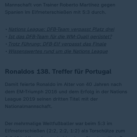
Mannschaft von Trainer Roberto Martínez gegen
Spanien im Elfmeterschießen mit 5:3 durch.
•
Nations League: DFB-Team verpasst Platz drei
•
Ist das DFB-Team für die WM-Quali gerüstet?
•
Trotz Führung: DFB-Elf verpasst das Finale
•
Wissenswertes rund um die Nations League
Ronaldos 138. Treffer für Portugal
Damit feierte Ronaldo im Alter von 40 Jahren nach
dem EM-Triumph 2016 und dem Erfolg in der Nations
League 2019 seinen dritten Titel mit der
Nationalmannschaft.
Der mehrmalige Weltfußballer war beim 5:3 im
Elfmeterschießen (2:2, 2:2, 1:2) als Torschütze zum