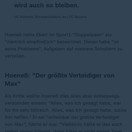
wird auch so bleiben.
Uli Hoeneß, Ehrenpräsident des FC Bayern
Hoeneß hatte Eberl im Sport1-"Doppelpass" als
"ziemlich empfindlich" bezeichnet. Dieser habe "so
seine Probleme", Aufgaben auf mehrere Schultern zu
verteilen.
Hoeneß: "Der größte Verteidiger von
Max"
Als Kritik wollte Hoeneß dies alles aber keineswegs
verstanden wissen: "Alles, was ich gesagt habe, war
für ihn sehr hilfreich. Alles, was ich gesagt habe, sollte
ihm helfen." Er sei "scheinbar der größte Verteidiger
von Max", führte er aus: "Vielleicht hätte er das auch
selbst sagen können, dann hätte er nicht einige Tage