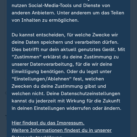
nutzen Social-Media-Tools und Dienste von
anderen Anbietern. Unter anderem um das Teilen
Liveblog
von Inhalten zu ermöglichen.
+++ Transfer-Newsticker +++
Medien: Sahin mit Basaksehir
:
Du kannst entscheiden, für welche Zwecke wir
Istanbul einig
deine Daten speichern und verarbeiten dürfen.
Dies betrifft nur dein aktuell genutztes Gerät. Mit
Vereinswechsel, Transfergerüchte und
"Zustimmen" erklärst du deine Zustimmung zu
Vertragsverlängerungen aus der Bundesliga und
unserer Datenverarbeitung, für die wir deine
Europas Top-Ligen - die Entwicklungen im Ticker.
Einwilligung benötigen. Oder du legst unter
"Einstellungen/Ablehnen" fest, welchen
Zwecken du deine Zustimmung gibst und
welchen nicht. Deine Datenschutzeinstellungen
Quelle:
SID
kannst du jederzeit mit Wirkung für die Zukunft
in deinen Einstellungen widerrufen oder ändern.
Thema
Hier findest du das Impressum.
Weitere Informationen findest du in unserer
FC Bayern München