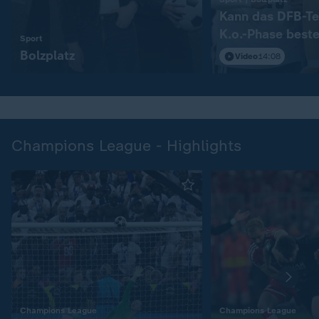
Kann das DFB-Te
K.o.-Phase best
:
Sport
Bolzplatz
Video
14:08
Champions League - Highlights
:
:
Champions League
Champions League