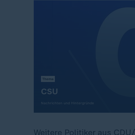
Thema
CSU
Nachrichten und Hintergründe
Weitere Politiker aus CD