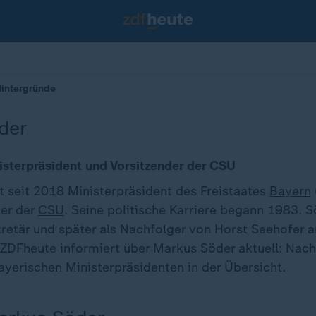
Hintergründe
der
isterpräsident und Vorsitzender der CSU
t seit 2018 Ministerpräsident des Freistaates
Bayern
der der
CSU
. Seine politische Karriere begann 1983. S
etär und später als Nachfolger von Horst Seehofer an
. ZDFheute informiert über Markus Söder aktuell: Nach
yerischen Ministerpräsidenten in der Übersicht.