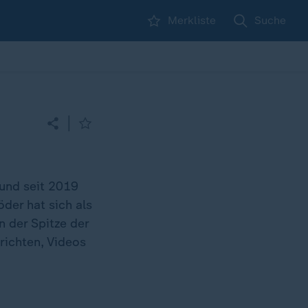
Merkliste
Suche
|
und seit 2019
öder hat sich als
 der Spitze der
richten, Videos