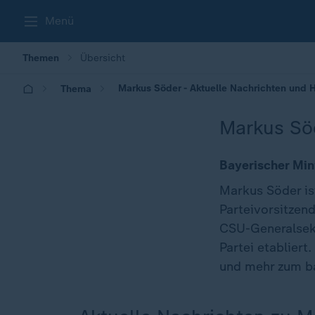
Menü
Themen
Übersicht
Markus Söder - Aktuelle Nachrichten und 
Thema
Markus Sö
Bayerischer Min
Markus Söder is
Parteivorsitzen
CSU-Generalsekr
Partei etabliert
und mehr zum ba