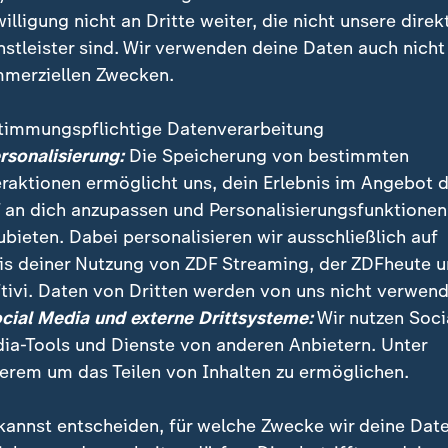
willigung nicht an Dritte weiter, die nicht unsere direk
age der Union
nstleister sind. Wir verwenden deine Daten auch nicht
merziellen Zwecken.
timmungspflichtige Datenverarbeitung
ersonalisierung:
Die Speicherung von bestimmten
eraktionen ermöglicht uns, dein Erlebnis im Angebot 
 an dich anzupassen und Personalisierungsfunktionen
ubieten. Dabei personalisieren wir ausschließlich auf
is deiner Nutzung von ZDF Streaming, der ZDFheute 
tivi. Daten von Dritten werden von uns nicht verwend
ocial Media und externe Drittsysteme:
Wir nutzen Soci
ia-Tools und Dienste von anderen Anbietern. Unter
erem um das Teilen von Inhalten zu ermöglichen.
f von Markus Söder
kannst entscheiden, für welche Zwecke wir deine Dat