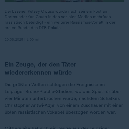
Der Essener Kelsey Owusu wurde nach seinem Foul am
Dortmunder Yan Couto in den sozialen Medien mehrfach
rassistisch beleidigt - ein weiterer Rassismus-Vorfall in der
ersten Runde des DFB-Pokals.
20.08.2025 | 1:00 min
Ein Zeuge, der den Täter
wiedererkennen würde
Die größten Wellen schlugen die Ereignisse im
Leipziger Bruno-Plache-Stadion, wo das Spiel für über
vier Minuten unterbrochen wurde, nachdem Schalkes
Christopher Antwi-Adjei von einem Zuschauer mit einer
üblen rassistischen Vokabel überzogen worden war.
Mittlerweile hat sich ein Zeuge aus der Leipziger