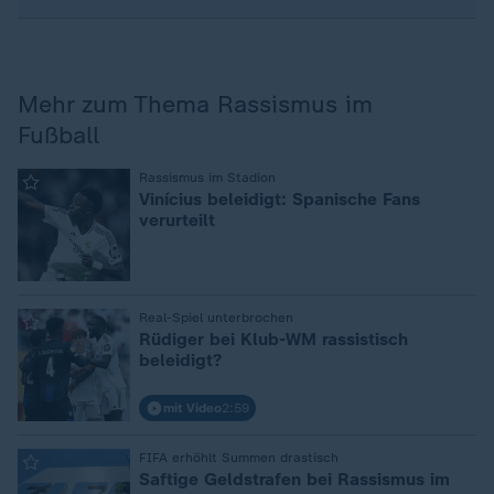
Mehr zum Thema Rassismus im
Fußball
:
Rassismus im Stadion
Vinícius beleidigt: Spanische Fans
verurteilt
:
Real-Spiel unterbrochen
Rüdiger bei Klub-WM rassistisch
beleidigt?
mit Video
2:59
:
FIFA erhöhlt Summen drastisch
Saftige Geldstrafen bei Rassismus im