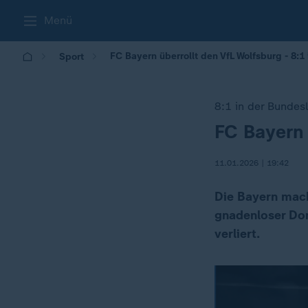
Menü
FC Bayern überrollt den VfL Wolfsburg - 8:1
Sport
8:1 in der Bundes
FC Bayern 
:
11.01.2026 | 19:42
Die Bayern mach
gnadenloser Dom
verliert.