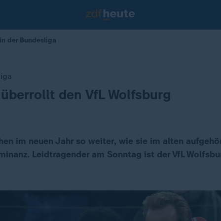
 in der Bundesliga
liga
überrollt den VfL Wolfsburg
en im neuen Jahr so weiter, wie sie im alten aufgehö
inanz. Leidtragender am Sonntag ist der VfL Wolfsbur