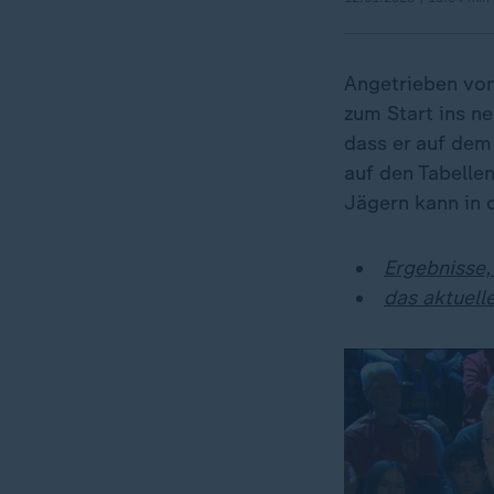
Angetrieben von
zum Start ins n
dass er auf dem
auf den Tabelle
Jägern kann in 
Ergebnisse,
das aktuell