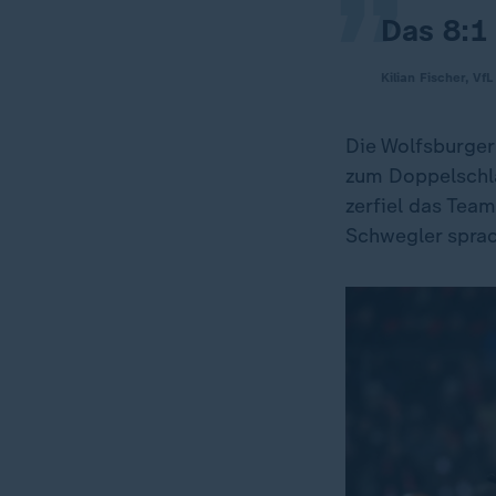
Das 8:1 
Kilian Fischer, Vf
Die Wolfsburger
zum Doppelschla
zerfiel das Team
Schwegler spra