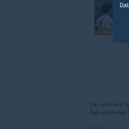
Dat
Exklusiv
„
Das schönste Tor
Ball wunderbar i