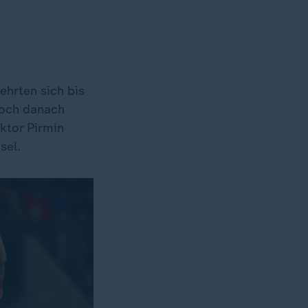
ehrten sich bis
doch danach
ektor Pirmin
sel.