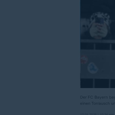
Der FC Bayern beg
einen Torrausch u
12.01.2026 | 10:34 min