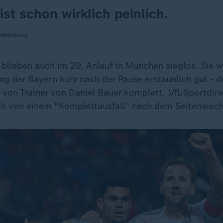
ist schon wirklich peinlich.
L Wolfsburg
 blieben auch im 29. Anlauf in München sieglos. Sie w
g der Bayern kurz nach der Pause erstaunlich gut - 
 von Trainer von Daniel Bauer komplett. .VfL-Sportdir
ch von einem "Komplettausfall" nach dem Seitenwech