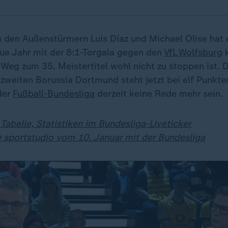
 den Außenstürmern Luis Díaz und Michael Olise hat
eue Jahr mit der 8:1-Torgala gegen den
VfL Wolfsburg
k
 Weg zum 35. Meistertitel wohl nicht zu stoppen ist. 
nzweiten Borussia Dortmund steht jetzt bei elf Punkte
der
Fußball-Bundesliga
derzeit keine Rede mehr sein.
 Tabelle, Statistiken im Bundesliga-Liveticker
e sportstudio vom 10. Januar mit der Bundesliga