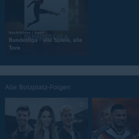
:
Nachrichten | Sport
Bundesliga - alle Spiele, alle
Tore
Alle Bolzplatz-Folgen