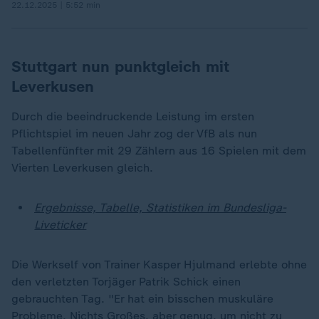
22.12.2025 | 5:52 min
Stuttgart nun punktgleich mit
Leverkusen
Durch die beeindruckende Leistung im ersten
Pflichtspiel im neuen Jahr zog der VfB als nun
Tabellenfünfter mit 29 Zählern aus 16 Spielen mit dem
Vierten Leverkusen gleich.
Ergebnisse, Tabelle, Statistiken im Bundesliga-
Liveticker
Die Werkself von Trainer Kasper Hjulmand erlebte ohne
den verletzten Torjäger Patrik Schick einen
gebrauchten Tag. "Er hat ein bisschen muskuläre
Probleme. Nichts Großes, aber genug, um nicht zu