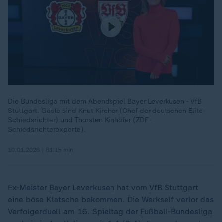
Die Bundesliga mit dem Abendspiel Bayer Leverkusen - VfB
Stuttgart. Gäste sind Knut Kircher (Chef der deutschen Elite-
Schiedsrichter) und Thorsten Kinhöfer (ZDF-
Schiedsrichterexperte).
10.01.2026 | 81:15 min
Ex-Meister
Bayer Leverkusen
hat vom
VfB Stuttgart
eine böse Klatsche bekommen. Die Werkself verlor das
Verfolgerduell am 16. Spieltag der
Fußball-Bundesliga