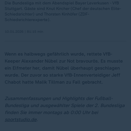
Die Bundesliga mit dem Abendspiel Bayer Leverkusen - VfB
Stuttgart. Gäste sind Knut Kircher (Chef der deutschen Elite-
Schiedsrichter) und Thorsten Kinhöfer (ZDF-
Schiedsrichterexperte).
10.01.2026 | 81:15 min
Wenn es halbwegs gefährlich wurde, rettete VfB-
Keeper Alexander Nübel zur Not bravourös. Es musste
ein Elfmeter her, damit Nübel überhaupt geschlagen
wurde. Der zuvor so starke VfB-Innenverteidiger Jeff
Chabot hatte Malik Tillman zu Fall gebracht.
Zusammenfassungen und Highlights der Fußball-
Bundesliga und ausgewählter Spiele der 2. Bundesliga
finden Sie immer montags ab 0:00 Uhr bei
sportstudio.de
.