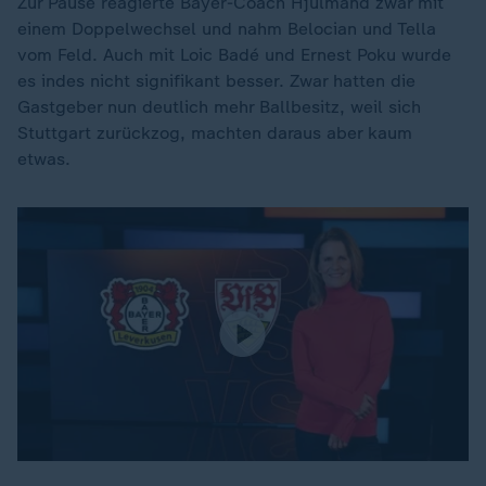
Zur Pause reagierte Bayer-Coach Hjulmand zwar mit
einem Doppelwechsel und nahm Belocian und Tella
vom Feld. Auch mit Loic Badé und Ernest Poku wurde
es indes nicht signifikant besser. Zwar hatten die
Gastgeber nun deutlich mehr Ballbesitz, weil sich
Stuttgart zurückzog, machten daraus aber kaum
etwas.