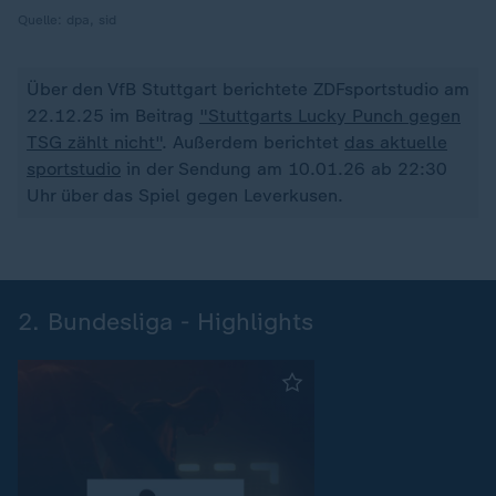
Quelle:
dpa, sid
Über den VfB Stuttgart berichtete ZDFsportstudio am
22.12.25 im Beitrag
"Stuttgarts Lucky Punch gegen
TSG zählt nicht"
. Außerdem berichtet
das aktuelle
sportstudio
in der Sendung am 10.01.26 ab 22:30
Uhr über das Spiel gegen Leverkusen.
2. Bundesliga - Highlights