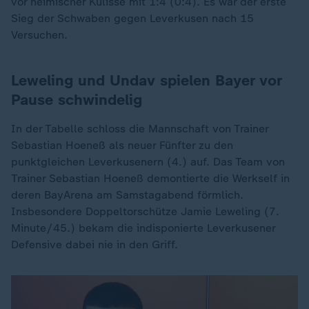
vor heimischer Kulisse mit 1:4 (0:4). Es war der erste
Sieg der Schwaben gegen Leverkusen nach 15
Versuchen.
Leweling und Undav spielen Bayer vor
Pause schwindelig
In der Tabelle schloss die Mannschaft von Trainer
Sebastian Hoeneß als neuer Fünfter zu den
punktgleichen Leverkusenern (4.) auf. Das Team von
Trainer Sebastian Hoeneß demontierte die Werkself in
deren BayArena am Samstagabend förmlich.
Insbesondere Doppeltorschütze Jamie Leweling (7.
Minute/45.) bekam die indisponierte Leverkusener
Defensive dabei nie in den Griff.