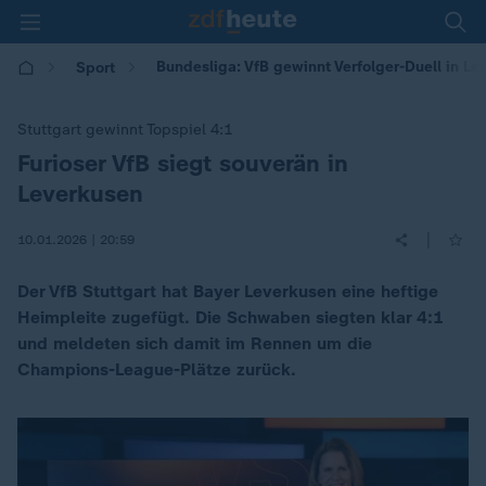
Bundesliga: VfB gewinnt Verfolger-Duell in Lev
Sport
Stuttgart gewinnt Topspiel 4:1
Furioser VfB siegt souverän in
:
Leverkusen
|
10.01.2026 | 20:59
Der VfB Stuttgart hat Bayer Leverkusen eine heftige
Heimpleite zugefügt. Die Schwaben siegten klar 4:1
und meldeten sich damit im Rennen um die
Champions-League-Plätze zurück.