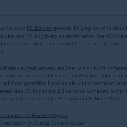
 wurde beim
FC Bayern
gelacht. Es ging um eine Kiste B
 Kabine des
FC Augsburg
entdeckt hatte. Der Münchne
das falsch verstanden und dachte, in seiner Kabine sei
n.
ständnis aufgeklärt war, amüsierte sich auch Kompan
sind wir noch nicht, dass wir jetzt Bier brauchen in der
 schlimm getroffen hatte es die Münchner nicht, trotz
egen den FC Augsburg 1:2 verloren zu haben, sogar e
 einem 2:3 gegen den VfL Bochum am 8. März 2025.
ntzaubert die Wunder-Bayern
 bei Union und nutzt Bayern-Patzer