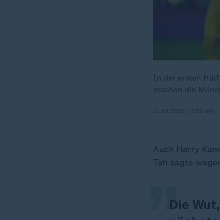
In der ersten Häl
machen die Münchn
21.01.2026 | 2:59 min
„
Auch Harry Kane
Tah sagte wegen
Die Wut,