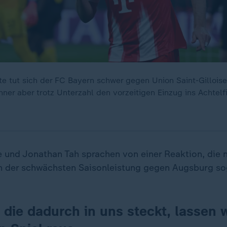
fte tut sich der FC Bayern schwer gegen Union Saint-Gillois
er aber trotz Unterzahl den vorzeitigen Einzug ins Achtelfi
 und Jonathan Tah sprachen von einer Reaktion, die n
 der schwächsten Saisonleistung gegen Augsburg so
 die dadurch in uns steckt, lassen w