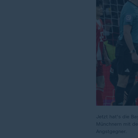
Jetzt hat's die B
Münchnern mit dem
Angstgegner.