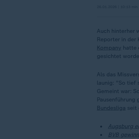
26.01.2026 | 10:13 min
Auch hinterher
Reporter in der
Kompany
hatte 
gesichtet worde
Als das Missver
launig: "So tief 
Gemeint war: So
Pausenführung g
Bundesliga
seit
Augsburg e
BVB gewinnt