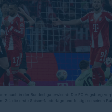
ayern auch in der Bundesliga erwischt: Der FC Augsburg ver
 2:1 die erste Saison-Niederlage und festigt so seinen Ruf