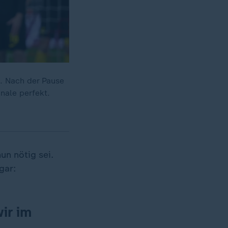
e. Nach der Pause
nale perfekt.
un nötig sei.
gar:
ir im