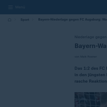
Menü
Bayern-Niederlage gegen FC Augsburg: War
Sport
Niederlage gegen
Bayern-Wa
:
von Maik Rosner
Das 1:2 des FC 
in den jüngsten
rasche Reaktion