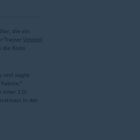
ier, die ein
r Trainer
Vincent
 die Kiste
y und sagte
 Kabine."
 einer 1:0-
rstmals in der