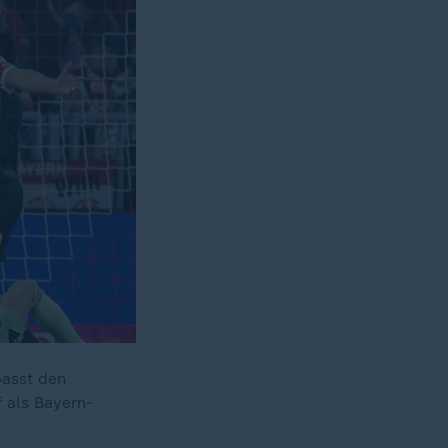
passt den
 als Bayern-