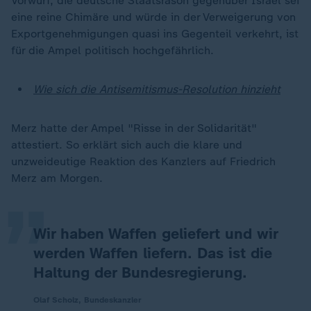
Vorwurf, die deutsche Staatsräson gegenüber Israel sei
eine reine Chimäre und würde in der Verweigerung von
Exportgenehmigungen quasi ins Gegenteil verkehrt, ist
für die Ampel politisch hochgefährlich.
Wie sich die Antisemitismus-Resolution hinzieht
Merz hatte der Ampel "Risse in der Solidarität"
„
attestiert. So erklärt sich auch die klare und
unzweideutige Reaktion des Kanzlers auf Friedrich
Merz am Morgen.
Wir haben Waffen geliefert und wir
werden Waffen liefern. Das ist die
Haltung der Bundesregierung.
Olaf Scholz, Bundeskanzler