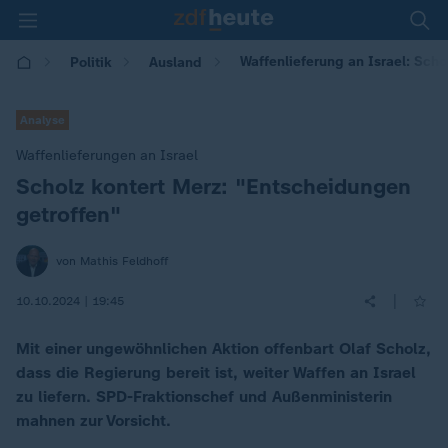
Waffenlieferung an Israel: Scho
Politik
Ausland
Analyse
Waffenlieferungen an Israel
Scholz kontert Merz: "Entscheidungen
:
getroffen"
von Mathis Feldhoff
|
10.10.2024 | 19:45
Mit einer ungewöhnlichen Aktion offenbart Olaf Scholz,
dass die Regierung bereit ist, weiter Waffen an Israel
zu liefern. SPD-Fraktionschef und Außenministerin
mahnen zur Vorsicht.