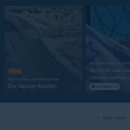
Hisbollah-Tunnel im Fok
Vertreter aus Isr
Thema
Libanon treffen 
:
Nachrichten und Hintergründe
in Rom
Der Nahost-Konflikt
mit Video
0:51
nach oben