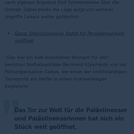
nach eigenen Angaben fünf Schwerkranke über die
Grenze. Dabei bleibt die Lage aufgrund weiterer
Angriffe Israels weiter gefährlich.
Gaza: Grenzübergang Rafah für Personenverkehr
geöffnet
"Das war ein sehr besonderer Moment für uns",
berichtet Notfallsanitäter Bernhard Kleinhäntz von der
„
Hilfsorganisation Cadus, der einen der zwölfstündigen
Transporte als Helfer in einem Krankenwagen
begleitete.
Das Tor zur Welt für die Palästinenser
und Palästinenserinnen hat sich ein
Stück weit geöffnet.