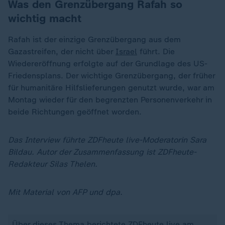
Was den Grenzübergang Rafah so
wichtig macht
Rafah ist der einzige Grenzübergang aus dem
Gazastreifen, der nicht über
Israel
führt. Die
Wiedereröffnung erfolgte auf der Grundlage des US-
Friedensplans. Der wichtige Grenzübergang, der früher
für humanitäre Hilfslieferungen genutzt wurde, war am
Montag wieder für den begrenzten Personenverkehr in
beide Richtungen geöffnet worden.
Das Interview führte ZDFheute live-Moderatorin Sara
Bildau. Autor der Zusammenfassung ist ZDFheute-
Redakteur Silas Thelen.
Mit Material von AFP und dpa.
Über dieses Thema berichtete
ZDFheute live am