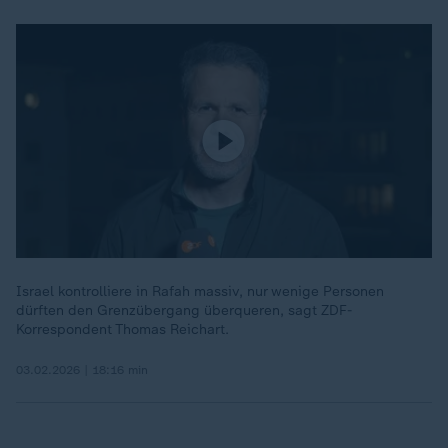
Israel kontrolliere in Rafah massiv, nur wenige Personen
dürften den Grenzübergang überqueren, sagt ZDF-
Korrespondent Thomas Reichart.
03.02.2026 | 18:16 min