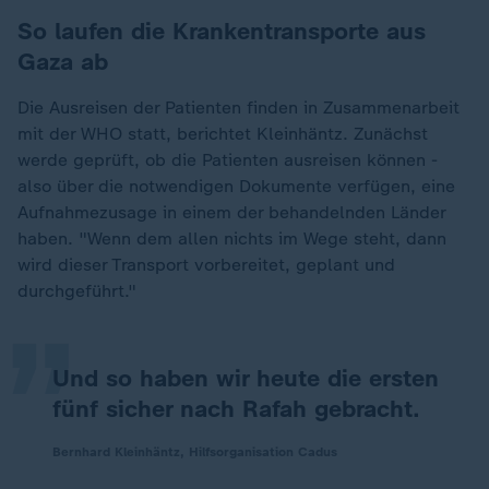
So laufen die Krankentransporte aus
Gaza ab
Die Ausreisen der Patienten finden in Zusammenarbeit
mit der WHO statt, berichtet Kleinhäntz. Zunächst
werde geprüft, ob die Patienten ausreisen können -
also über die notwendigen Dokumente verfügen, eine
Aufnahmezusage in einem der behandelnden Länder
„
haben. "Wenn dem allen nichts im Wege steht, dann
wird dieser Transport vorbereitet, geplant und
durchgeführt."
Und so haben wir heute die ersten
fünf sicher nach Rafah gebracht.
Bernhard Kleinhäntz, Hilfsorganisation Cadus