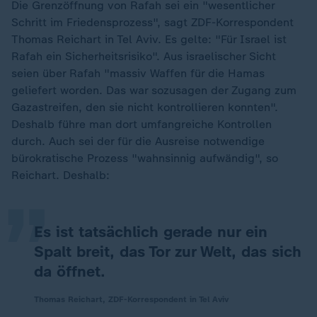
Die Grenzöffnung von Rafah sei ein "wesentlicher
Schritt im Friedensprozess", sagt ZDF-Korrespondent
Thomas Reichart in Tel Aviv. Es gelte: "Für Israel ist
Rafah ein Sicherheitsrisiko". Aus israelischer Sicht
seien über Rafah "massiv Waffen für die Hamas
geliefert worden. Das war sozusagen der Zugang zum
Gazastreifen, den sie nicht kontrollieren konnten".
Deshalb führe man dort umfangreiche Kontrollen
„
durch. Auch sei der für die Ausreise notwendige
bürokratische Prozess "wahnsinnig aufwändig", so
Reichart. Deshalb:
Es ist tatsächlich gerade nur ein
Spalt breit, das Tor zur Welt, das sich
da öffnet.
Thomas Reichart, ZDF-Korrespondent in Tel Aviv