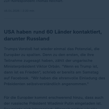
ZDF-Korrespondent Thomas Reichart.
16.01.2026 | 2:20 min
USA haben rund 60 Länder kontaktiert,
darunter Russland
Trumps Vorstoß hat wieder einmal das Potenzial, die
Europäer zu spalten. Denn zu den ersten, die ihre
Teilnahme zugesagt haben, zählt der ungarische
Ministerpräsident Viktor Orbán. "Wenn es Trump ist,
dann ist es Frieden", schrieb er bereits am Samstag
auf Facebook. "Wir haben die ehrenvolle Einladung des
Präsidenten selbstverständlich angenommen."
Für die Europäer kommt erschwerend hinzu, dass auch
der russische Präsident Wladimir Putin eingeladen ist.