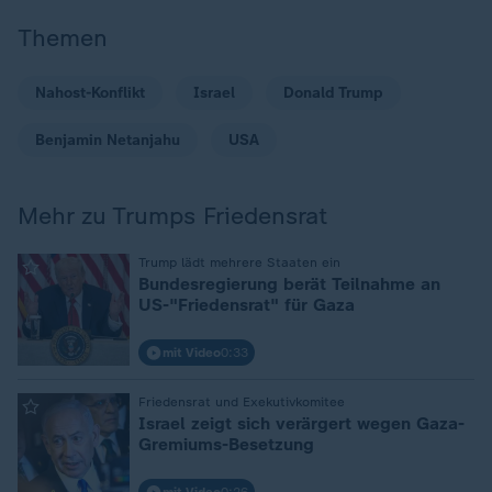
Themen
Nahost-Konflikt
Israel
Donald Trump
Benjamin Netanjahu
USA
Mehr zu Trumps Friedensrat
:
Trump lädt mehrere Staaten ein
Bundesregierung berät Teilnahme an
US-"Friedensrat" für Gaza
mit Video
0:33
:
Friedensrat und Exekutivkomitee
Israel zeigt sich verärgert wegen Gaza-
Gremiums-Besetzung