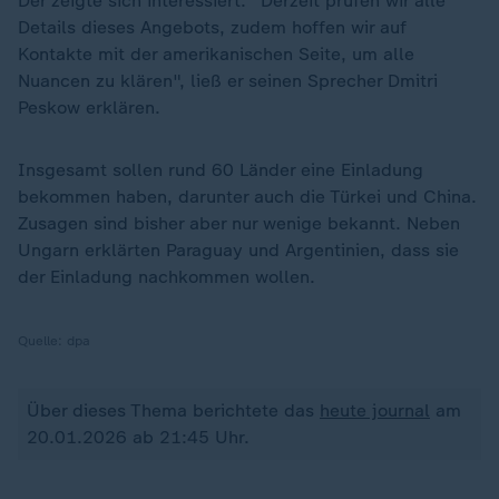
Der zeigte sich interessiert. "Derzeit prüfen wir alle
Details dieses Angebots, zudem hoffen wir auf
Kontakte mit der amerikanischen Seite, um alle
Nuancen zu klären", ließ er seinen Sprecher Dmitri
Peskow erklären.
Insgesamt sollen rund 60 Länder eine Einladung
bekommen haben, darunter auch die Türkei und China.
Zusagen sind bisher aber nur wenige bekannt. Neben
Ungarn erklärten Paraguay und Argentinien, dass sie
der Einladung nachkommen wollen.
Quelle:
dpa
Über dieses Thema berichtete das
heute journal
am
20.01.2026 ab 21:45 Uhr.