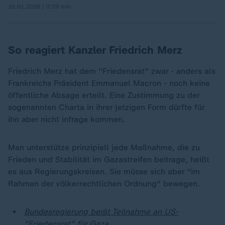
16.01.2026 | 0:29 min
So reagiert Kanzler Friedrich Merz
Friedrich Merz hat dem "Friedensrat" zwar - anders als
Frankreichs Präsident Emmanuel Macron - noch keine
öffentliche Absage erteilt. Eine Zustimmung zu der
sogenannten Charta in ihrer jetzigen Form dürfte für
ihn aber nicht infrage kommen.
Man unterstütze prinzipiell jede Maßnahme, die zu
Frieden und Stabilität im Gazastreifen beitrage, heißt
es aus Regierungskreisen. Sie müsse sich aber "im
Rahmen der völkerrechtlichen Ordnung" bewegen.
Bundesregierung berät Teilnahme an US-
"Friedensrat" für Gaza