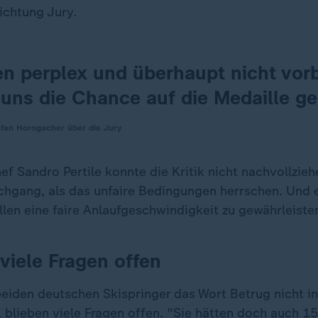
ichtung Jury.
n perplex und überhaupt nicht vorb
 uns die Chance auf die Medaille ge
efan Horngacher über die Jury
f Sandro Pertile konnte die Kritik nicht nachvollzieh
rchgang, als das unfaire Bedingungen herrschen. Und e
len eine faire Anlaufgeschwindigkeit zu gewährleiste
 viele Fragen offen
eiden deutschen Skispringer das Wort Betrug nicht i
 blieben viele Fragen offen. "Sie hätten doch auch 1