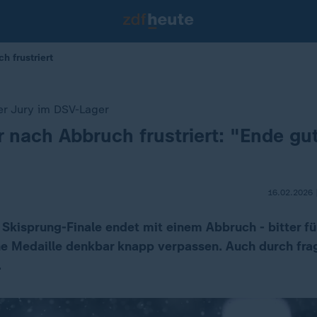
 frustriert
er Jury im DSV-Lager
r nach Abbruch frustriert: "Ende gut
16.02.2026 
Skisprung-Finale endet mit einem Abbruch - bitter fü
ine Medaille denkbar knapp verpassen. Auch durch fra
.