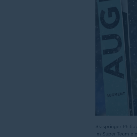
Skispringer Phili
im Super Team ei