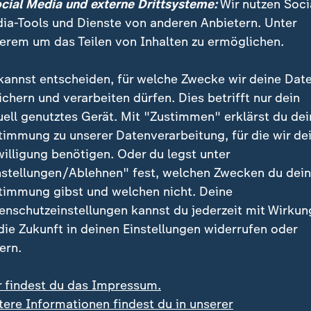
ocial Media und externe Drittsysteme:
Wir nutzen Soci
ia-Tools und Dienste von anderen Anbietern. Unter
erem um das Teilen von Inhalten zu ermöglichen.
kannst entscheiden, für welche Zwecke wir deine Dat
ichern und verarbeiten dürfen. Dies betrifft nur dein
uell genutztes Gerät. Mit "Zustimmen" erklärst du dei
timmung zu unserer Datenverarbeitung, für die wir de
willigung benötigen. Oder du legst unter
nstellungen/Ablehnen" fest, welchen Zwecken du dei
timmung gibst und welchen nicht. Deine
enschutzeinstellungen kannst du jederzeit mit Wirkun
 die Zukunft in deinen Einstellungen widerrufen oder
ern.
r findest du das Impressum.
tere Informationen findest du in unserer