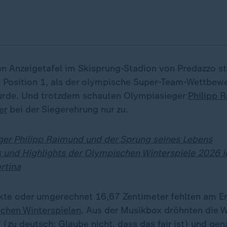
llen Anzeigetafel im Skisprung-Stadion von Predazzo s
 Position 1, als der olympische Super-Team-Wettbew
rde. Und trotzdem schauten Olympiasieger
Philipp 
er
bei der Siegerehrung nur zu.
er Philipp Raimund und der Sprung seines Lebens
 und Highlights der Olympischen Winterspiele 2026 i
rtina
kte oder umgerechnet 16,67 Zentimeter fehlten am E
chen Winterspielen
. Aus der Musikbox dröhnten die 
ir" (zu deutsch: Glaube nicht, dass das fair ist) und ge