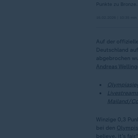
Punkte zu Bronze.
16.02.2026 | 10:35 min
Auf der offizie
Deutschland auf
abgebrochen wu
Andreas Welling
Olympiasieg
Livestreams
Mailand/Co
Winzige 0,3 Pun
bei den
Olympis
believe, it’s fa