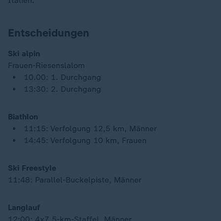
Italien.
Entscheidungen
Ski alpin
Frauen-Riesenslalom
10.00: 1. Durchgang
13:30: 2. Durchgang
Biathlon
11:15: Verfolgung 12,5 km, Männer
14:45: Verfolgung 10 km, Frauen
Ski Freestyle
11:48: Parallel-Buckelpiste, Männer
Langlauf
12:00: 4x7,5-km-Staffel, Männer