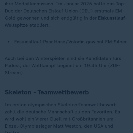
ihre Medaillenmission. Im Januar 2025 hatte das Top-
Duo der Deutschen Eislauf-Union (DEU) erstmals EM-
Gold gewonnen und sich endgültig in der
Eiskunstlauf
-
Weltspitze etabliert.
Eiskunstlauf-Paar Hase/Volodin gewinnt EM-Silber
Auch bei den Winterspielen sind sie Kandidaten fürs
Podest, der Wettkampf beginnt um 19.45 Uhr (ZDF-
Stream).
Skeleton - Teamwettbewerb
Im ersten olympischen Skeleton-Teamwettbewerb
zählt die deutsche Mannschaft zu den Favoriten. Es
wird wohl ein Vierer-Duell mit Großbritannien um
Einzel-Olympiasieger Matt Weston, den USA und