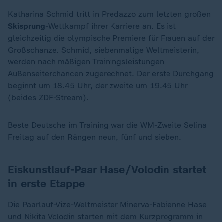
Katharina Schmid tritt in Predazzo zum letzten großen
Skisprung
-Wettkampf ihrer Karriere an. Es ist
gleichzeitig die olympische Premiere für Frauen auf der
Großschanze. Schmid, siebenmalige Weltmeisterin,
werden nach mäßigen Trainingsleistungen
Außenseiterchancen zugerechnet. Der erste Durchgang
beginnt um 18.45 Uhr, der zweite um 19.45 Uhr
(beides
ZDF-Stream
).
Beste Deutsche im Training war die WM-Zweite Selina
Freitag auf den Rängen neun, fünf und sieben.
Eiskunstlauf-Paar Hase/Volodin startet
in erste Etappe
Die Paarlauf-Vize-Weltmeister Minerva-Fabienne Hase
und Nikita Volodin starten mit dem Kurzprogramm in