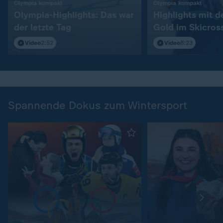
:
:
Olympia kompakt
Olympia kompakt
Olympia-Highlights: Das war
Highlights mit 
der letzte Tag
Gold im Skicros
Video
2:52
Video
8:23
Spannende Dokus zum Wintersport