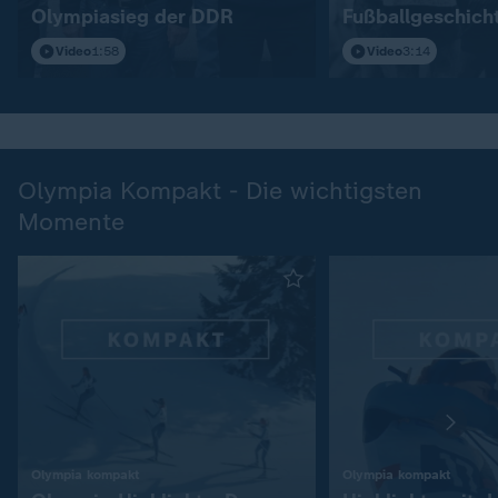
Olympiasieg der DDR
Fußballgeschich
Video
1:58
Video
3:14
Olympia Kompakt - Die wichtigsten
Momente
:
:
Olympia kompakt
Olympia kompakt