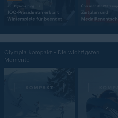
:
+++ Olympia-Blog +++
Übersicht der Wettkämp
IOC-Präsidentin erklärt
Zeitplan und
Winterspiele für beendet
Medaillenentsc
Olympia kompakt - Die wichtigsten
Momente