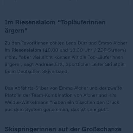
Im Riesenslalom "Topläuferinnen
ärgern"
Zu den Favoritinnen zählen Lena Dürr und Emma Aicher
im
Riesenslalom
(10.00 und 13.30 Uhr /
ZDF-Stream
)
nicht, "aber vielleicht können wir die Top-Läuferinnen
ärgern", sagt Andreas Ertl, Sportlicher Leiter Ski alpin
beim Deutschen Skiverband.
Das Abfahrts-Silber von Emma Aicher und der zweite
Platz in der Team-Kombination von Aicher und Kira
Weidle-Winkelmann "haben ein bisschen den Druck
aus dem System genommen, das ist sehr gut".
Skispringerinnen auf der Großschanze