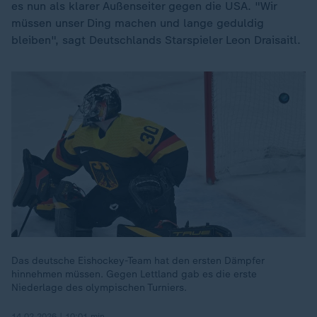
es nun als klarer Außenseiter gegen die USA. "Wir
müssen unser Ding machen und lange geduldig
bleiben", sagt Deutschlands Starspieler Leon Draisaitl.
Das deutsche Eishockey-Team hat den ersten Dämpfer
hinnehmen müssen. Gegen Lettland gab es die erste
Niederlage des olympischen Turniers.
14.02.2026 | 10:01 min