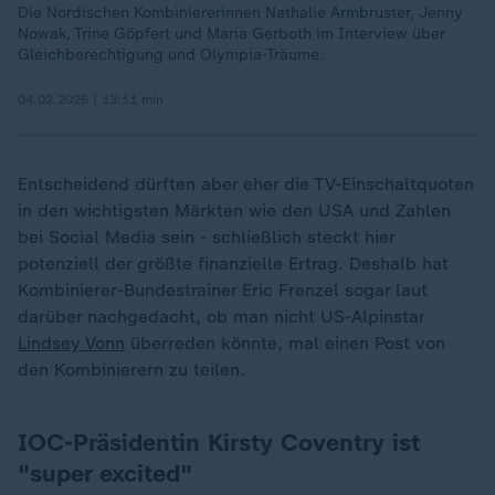
Die Nordischen Kombiniererinnen Nathalie Armbruster, Jenny
Nowak, Trine Göpfert und Maria Gerboth im Interview über
Gleichberechtigung und Olympia-Träume.
04.02.2026 | 13:11 min
Entscheidend dürften aber eher die TV-Einschaltquoten
in den wichtigsten Märkten wie den USA und Zahlen
bei Social Media sein - schließlich steckt hier
potenziell der größte finanzielle Ertrag. Deshalb hat
Kombinierer-Bundestrainer Eric Frenzel sogar laut
darüber nachgedacht, ob man nicht US-Alpinstar
Lindsey Vonn
überreden könnte, mal einen Post von
den Kombinierern zu teilen.
IOC-Präsidentin Kirsty Coventry ist
"super excited"