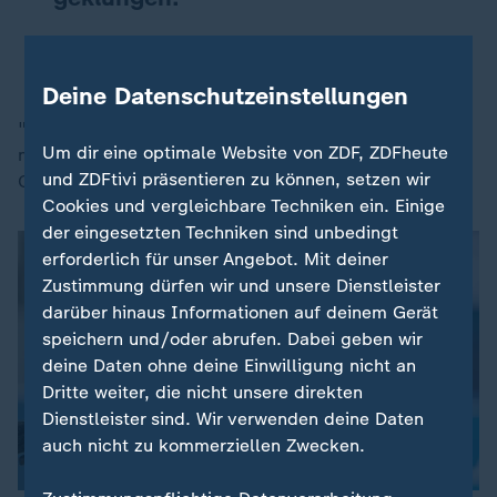
Kombinierer Vinzenz Geiger über sein Gespräch mit IOC-Chefin
Kirsty Coventry
Deine Datenschutzeinstellungen
"Es ist für mich unvorstellbar, dass die Frauen 2030
Um dir eine optimale Website von ZDF, ZDFheute
nicht auch bei Olympia dabei sein werden", sagt FIS-
und ZDFtivi präsentieren zu können, setzen wir
Chef Eliasch.
Cookies und vergleichbare Techniken ein. Einige
der eingesetzten Techniken sind unbedingt
erforderlich für unser Angebot. Mit deiner
Zustimmung dürfen wir und unsere Dienstleister
darüber hinaus Informationen auf deinem Gerät
speichern und/oder abrufen. Dabei geben wir
deine Daten ohne deine Einwilligung nicht an
Dritte weiter, die nicht unsere direkten
Dienstleister sind. Wir verwenden deine Daten
auch nicht zu kommerziellen Zwecken.