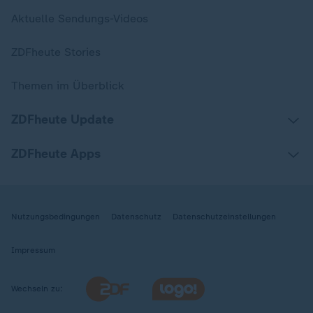
Aktuelle Sendungs-Videos
ZDFheute Stories
Themen im Überblick
ZDFheute Update
ZDFheute Apps
Nutzungsbedingungen
Datenschutz
Datenschutzeinstellungen
Impressum
Wechseln zu: