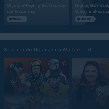
Olympia-Highlights: Das war
Highlights mit 
der letzte Tag
Gold im Skicros
Video
2:52
Video
8:23
Spannende Dokus zum Wintersport