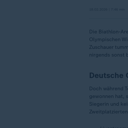
18.02.2026 | 7:46 min
Die Biathlon-Are
Olympischen Win
Zuschauer tumme
nirgends sonst b
Deutsche 
Doch während Te
gewonnen hat, s
Siegerin und ke
Zweitplatzierten