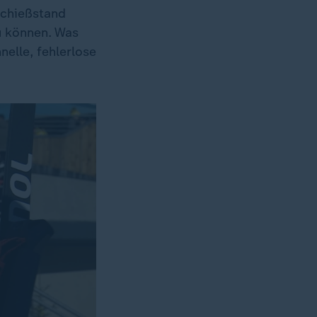
Schießstand
u können. Was
nelle, fehlerlose