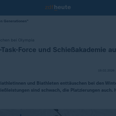
len Generationen"
schen bei Olympia
r-Task-Force und Schießakademie au
19.02.2026 
iathletinnen und Biathleten enttäuschen bei den Winte
ießleistungen sind schwach, die Platzierungen auch. H