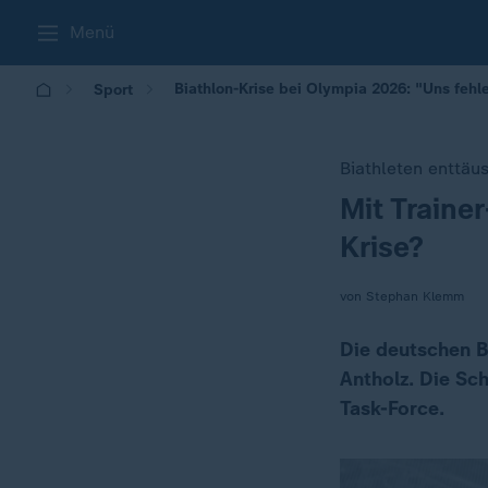
Menü
Biathlon-Krise bei Olympia 2026: "Uns feh
Sport
Biathleten enttäu
Mit Traine
:
Krise?
von Stephan Klemm
Die deutschen B
Antholz. Die Sch
Task-Force.