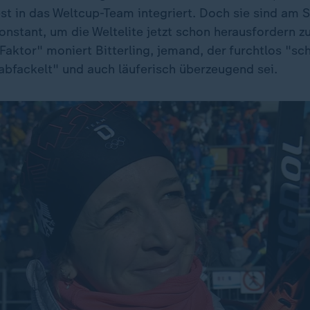
est in das Weltcup-Team integriert. Doch sie sind am 
onstant, um die Weltelite jetzt schon herausfordern z
-Faktor" moniert Bitterling, jemand, der furchtlos "sch
abfackelt" und auch läuferisch überzeugend sei.