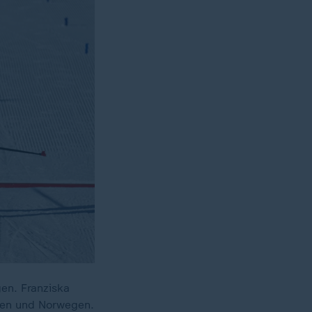
gen. Franziska
den und Norwegen.