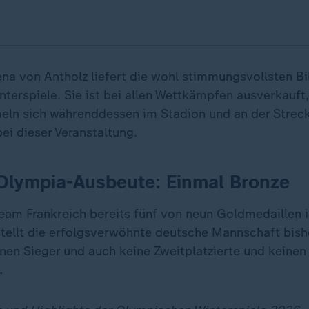
na von Antholz liefert die wohl stimmungsvollsten Bi
terspiele. Sie ist bei allen Wettkämpfen ausverkauft
ln sich währenddessen im Stadion und an der Strecke
ei dieser Veranstaltung.
Olympia-Ausbeute: Einmal Bronze
am Frankreich bereits fünf von neun Goldmedaillen i
tellt die erfolgsverwöhnte deutsche Mannschaft bish
inen Sieger und auch keine Zweitplatzierte und keinen
.