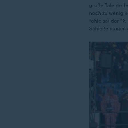
große Talente f
noch zu wenig k
fehle sei der "X
Schießeinlagen 