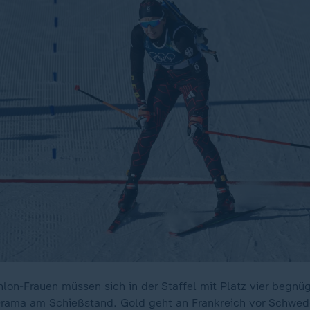
hlon-Frauen müssen sich in der Staffel mit Platz vier begnü
 Drama am Schießstand. Gold geht an Frankreich vor Schwe