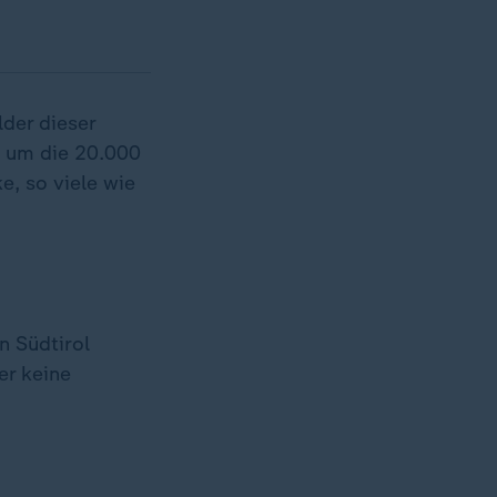
lder dieser
, um die 20.000
, so viele wie
n Südtirol
er keine