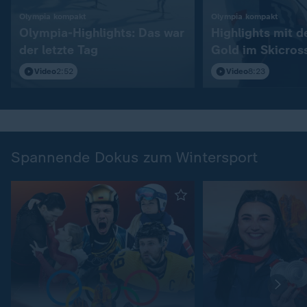
:
:
Olympia kompakt
Olympia kompakt
Olympia-Highlights: Das war
Highlights mit 
der letzte Tag
Gold im Skicros
Video
2:52
Video
8:23
Spannende Dokus zum Wintersport