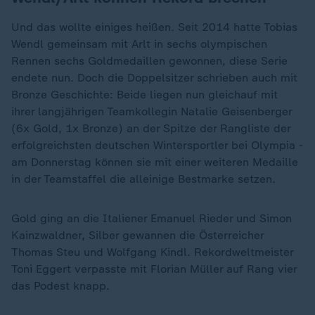
Und das wollte einiges heißen. Seit 2014 hatte Tobias
Wendl gemeinsam mit Arlt in sechs olympischen
Rennen sechs Goldmedaillen gewonnen, diese Serie
endete nun. Doch die Doppelsitzer schrieben auch mit
Bronze Geschichte: Beide liegen nun gleichauf mit
ihrer langjährigen Teamkollegin Natalie Geisenberger
(6x Gold, 1x Bronze) an der Spitze der Rangliste der
erfolgreichsten deutschen Wintersportler bei Olympia -
am Donnerstag können sie mit einer weiteren Medaille
in der Teamstaffel die alleinige Bestmarke setzen.
Gold ging an die Italiener Emanuel Rieder und Simon
Kainzwaldner, Silber gewannen die Österreicher
Thomas Steu und Wolfgang Kindl. Rekordweltmeister
Toni Eggert verpasste mit Florian Müller auf Rang vier
das Podest knapp.