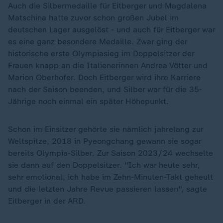
Auch die Silbermedaille für Eitberger und Magdalena
Matschina hatte zuvor schon großen Jubel im
deutschen Lager ausgelöst - und auch für Eitberger war
es eine ganz besondere Medaille. Zwar ging der
historische erste Olympiasieg im Doppelsitzer der
Frauen knapp an die Italienerinnen Andrea Vötter und
Marion Oberhofer. Doch Eitberger wird ihre Karriere
nach der Saison beenden, und Silber war für die 35-
Jährige noch einmal ein später Höhepunkt.
Schon im Einsitzer gehörte sie nämlich jahrelang zur
Weltspitze, 2018 in Pyeongchang gewann sie sogar
bereits Olympia-Silber. Zur Saison 2023/24 wechselte
sie dann auf den Doppelsitzer. "Ich war heute sehr,
sehr emotional, ich habe im Zehn-Minuten-Takt geheult
und die letzten Jahre Revue passieren lassen", sagte
Eitberger in der ARD.