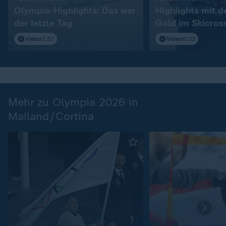
Olympia-Highlights: Das war
Highlights mit 
der letzte Tag
Gold im Skicros
Video
2:52
Video
8:23
Mehr zu Olympia 2026 in
Mailand/Cortina