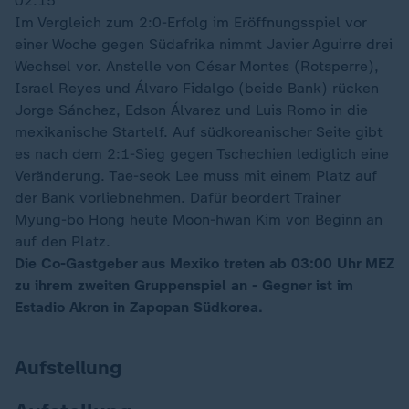
02:15
Im Vergleich zum 2:0-Erfolg im Eröffnungsspiel vor
einer Woche gegen Südafrika nimmt Javier Aguirre drei
Wechsel vor. Anstelle von César Montes (Rotsperre),
Israel Reyes und Álvaro Fidalgo (beide Bank) rücken
Jorge Sánchez, Edson Álvarez und Luis Romo in die
mexikanische Startelf. Auf südkoreanischer Seite gibt
es nach dem 2:1-Sieg gegen Tschechien lediglich eine
Veränderung. Tae-seok Lee muss mit einem Platz auf
der Bank vorliebnehmen. Dafür beordert Trainer
Myung-bo Hong heute Moon-hwan Kim von Beginn an
auf den Platz.
Die Co-Gastgeber aus Mexiko treten ab 03:00 Uhr MEZ
zu ihrem zweiten Gruppenspiel an - Gegner ist im
Estadio Akron in Zapopan Südkorea.
Aufstellung