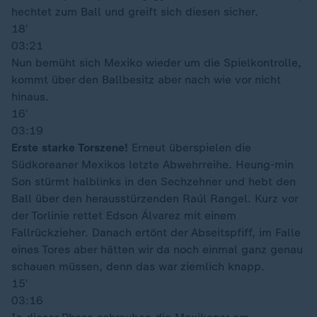
hechtet zum Ball und greift sich diesen sicher.
18′
03:21
Nun bemüht sich Mexiko wieder um die Spielkontrolle,
kommt über den Ballbesitz aber nach wie vor nicht
hinaus.
16′
03:19
Erste starke Torszene!
Erneut überspielen die
Südkoreaner Mexikos letzte Abwehrreihe. Heung-min
Son stürmt halblinks in den Sechzehner und hebt den
Ball über den herausstürzenden Raúl Rangel. Kurz vor
der Torlinie rettet Edson Álvarez mit einem
Fallrückzieher. Danach ertönt der Abseitspfiff, im Falle
eines Tores aber hätten wir da noch einmal ganz genau
schauen müssen, denn das war ziemlich knapp.
15′
03:16