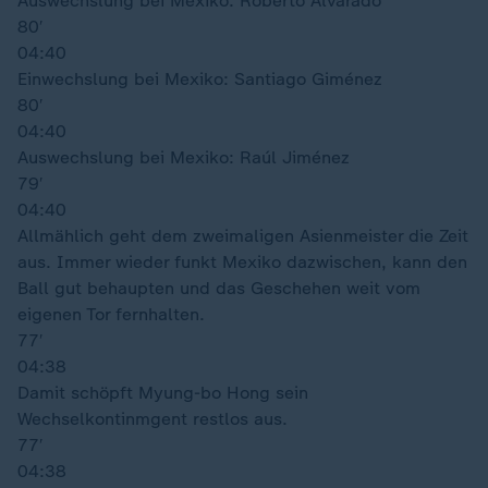
Auswechslung bei Mexiko: Roberto Alvarado
80′
04:40
Einwechslung bei Mexiko: Santiago Giménez
80′
04:40
Auswechslung bei Mexiko: Raúl Jiménez
79′
04:40
Allmählich geht dem zweimaligen Asienmeister die Zeit
aus. Immer wieder funkt Mexiko dazwischen, kann den
Ball gut behaupten und das Geschehen weit vom
eigenen Tor fernhalten.
77′
04:38
Damit schöpft Myung-bo Hong sein
Wechselkontinmgent restlos aus.
77′
04:38