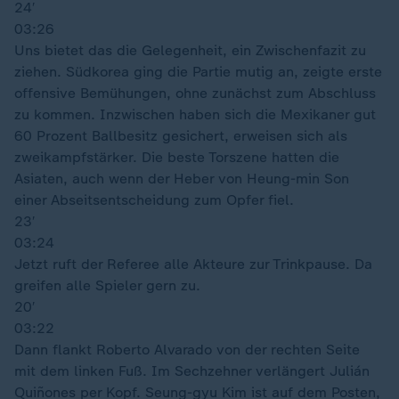
24′
03:26
Uns bietet das die Gelegenheit, ein Zwischenfazit zu
ziehen. Südkorea ging die Partie mutig an, zeigte erste
offensive Bemühungen, ohne zunächst zum Abschluss
zu kommen. Inzwischen haben sich die Mexikaner gut
60 Prozent Ballbesitz gesichert, erweisen sich als
zweikampfstärker. Die beste Torszene hatten die
Asiaten, auch wenn der Heber von Heung-min Son
einer Abseitsentscheidung zum Opfer fiel.
23′
03:24
Jetzt ruft der Referee alle Akteure zur Trinkpause. Da
greifen alle Spieler gern zu.
20′
03:22
Dann flankt Roberto Alvarado von der rechten Seite
mit dem linken Fuß. Im Sechzehner verlängert Julián
Quiñones per Kopf. Seung-gyu Kim ist auf dem Posten,