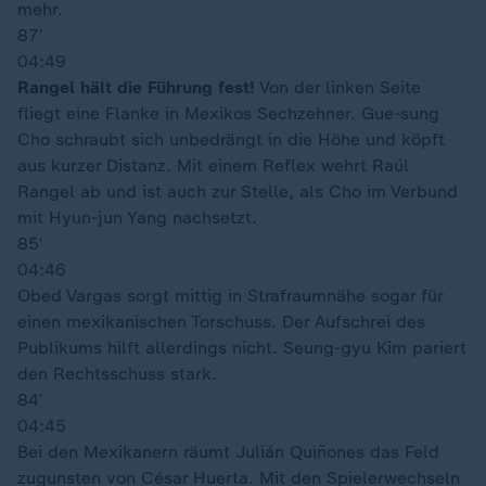
mehr.
87′
04:49
Rangel hält die Führung fest!
Von der linken Seite
fliegt eine Flanke in Mexikos Sechzehner. Gue-sung
Cho schraubt sich unbedrängt in die Höhe und köpft
aus kurzer Distanz. Mit einem Reflex wehrt Raúl
Rangel ab und ist auch zur Stelle, als Cho im Verbund
mit Hyun-jun Yang nachsetzt.
85′
04:46
Obed Vargas sorgt mittig in Strafraumnähe sogar für
einen mexikanischen Torschuss. Der Aufschrei des
Publikums hilft allerdings nicht. Seung-gyu Kim pariert
den Rechtsschuss stark.
84′
04:45
Bei den Mexikanern räumt Julián Quiñones das Feld
zugunsten von César Huerta. Mit den Spielerwechseln