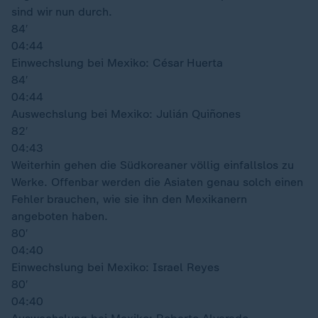
sind wir nun durch.
84′
04:44
Einwechslung bei Mexiko: César Huerta
84′
04:44
Auswechslung bei Mexiko: Julián Quiñones
82′
04:43
Weiterhin gehen die Südkoreaner völlig einfallslos zu
Werke. Offenbar werden die Asiaten genau solch einen
Fehler brauchen, wie sie ihn den Mexikanern
angeboten haben.
80′
04:40
Einwechslung bei Mexiko: Israel Reyes
80′
04:40