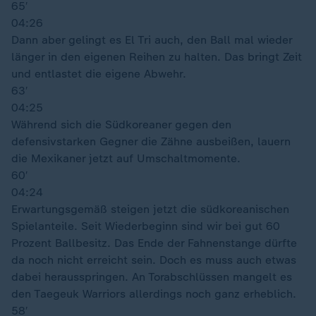
65′
04:26
Dann aber gelingt es El Tri auch, den Ball mal wieder
länger in den eigenen Reihen zu halten. Das bringt Zeit
und entlastet die eigene Abwehr.
63′
04:25
Während sich die Südkoreaner gegen den
defensivstarken Gegner die Zähne ausbeißen, lauern
die Mexikaner jetzt auf Umschaltmomente.
60′
04:24
Erwartungsgemäß steigen jetzt die südkoreanischen
Spielanteile. Seit Wiederbeginn sind wir bei gut 60
Prozent Ballbesitz. Das Ende der Fahnenstange dürfte
da noch nicht erreicht sein. Doch es muss auch etwas
dabei herausspringen. An Torabschlüssen mangelt es
den Taegeuk Warriors allerdings noch ganz erheblich.
58′