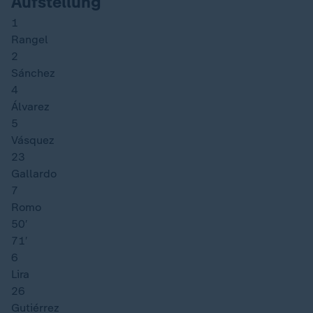
Aufstellung
1
Rangel
2
Sánchez
4
Álvarez
5
Vásquez
23
Gallardo
7
Romo
50′
71′
6
Lira
26
Gutiérrez