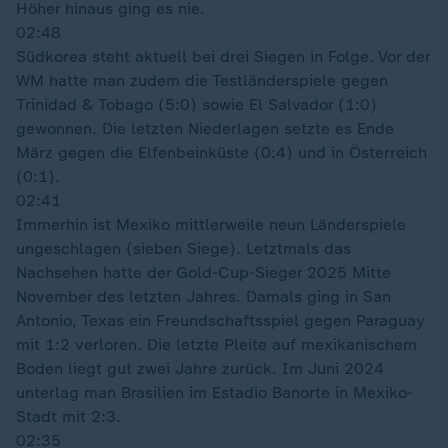
Höher hinaus ging es nie.
02:48
Südkorea steht aktuell bei drei Siegen in Folge. Vor der
WM hatte man zudem die Testländerspiele gegen
Trinidad & Tobago (5:0) sowie El Salvador (1:0)
gewonnen. Die letzten Niederlagen setzte es Ende
März gegen die Elfenbeinküste (0:4) und in Österreich
(0:1).
02:41
Immerhin ist Mexiko mittlerweile neun Länderspiele
ungeschlagen (sieben Siege). Letztmals das
Nachsehen hatte der Gold-Cup-Sieger 2025 Mitte
November des letzten Jahres. Damals ging in San
Antonio, Texas ein Freundschaftsspiel gegen Paraguay
mit 1:2 verloren. Die letzte Pleite auf mexikanischem
Boden liegt gut zwei Jahre zurück. Im Juni 2024
unterlag man Brasilien im Estadio Banorte in Mexiko-
Stadt mit 2:3.
02:35