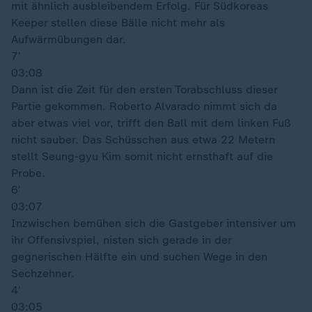
mit ähnlich ausbleibendem Erfolg. Für Südkoreas
Keeper stellen diese Bälle nicht mehr als
Aufwärmübungen dar.
7′
03:08
Dann ist die Zeit für den ersten Torabschluss dieser
Partie gekommen. Roberto Alvarado nimmt sich da
aber etwas viel vor, trifft den Ball mit dem linken Fuß
nicht sauber. Das Schüsschen aus etwa 22 Metern
stellt Seung-gyu Kim somit nicht ernsthaft auf die
Probe.
6′
03:07
Inzwischen bemühen sich die Gastgeber intensiver um
ihr Offensivspiel, nisten sich gerade in der
gegnerischen Hälfte ein und suchen Wege in den
Sechzehner.
4′
03:05