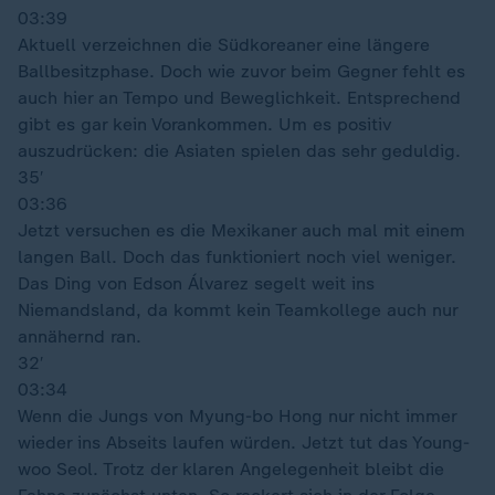
03:39
Aktuell verzeichnen die Südkoreaner eine längere
Ballbesitzphase. Doch wie zuvor beim Gegner fehlt es
auch hier an Tempo und Beweglichkeit. Entsprechend
gibt es gar kein Vorankommen. Um es positiv
auszudrücken: die Asiaten spielen das sehr geduldig.
35′
03:36
Jetzt versuchen es die Mexikaner auch mal mit einem
langen Ball. Doch das funktioniert noch viel weniger.
Das Ding von Edson Álvarez segelt weit ins
Niemandsland, da kommt kein Teamkollege auch nur
annähernd ran.
32′
03:34
Wenn die Jungs von Myung-bo Hong nur nicht immer
wieder ins Abseits laufen würden. Jetzt tut das Young-
woo Seol. Trotz der klaren Angelegenheit bleibt die