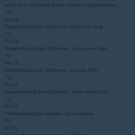
nach dem Hydration Break wieder aufgenommen.
71′
04:32
Einwechslung bei Südkorea: Hyun-jun Yang
71′
04:32
Auswechslung bei Südkorea: Young-woo Seol
71′
04:32
Einwechslung bei Südkorea: Ji-sung Eom
71′
04:31
Auswechslung bei Südkorea: Moon-hwan Kim
71′
04:31
Einwechslung bei Mexiko: Obed Vargas
71′
04:31