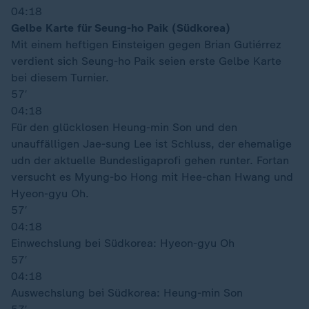
04:18
Gelbe Karte für Seung-ho Paik (Südkorea)
Mit einem heftigen Einsteigen gegen Brian Gutiérrez
verdient sich Seung-ho Paik seien erste Gelbe Karte
bei diesem Turnier.
57′
04:18
Für den glücklosen Heung-min Son und den
unauffälligen Jae-sung Lee ist Schluss, der ehemalige
udn der aktuelle Bundesligaprofi gehen runter. Fortan
versucht es Myung-bo Hong mit Hee-chan Hwang und
Hyeon-gyu Oh.
57′
04:18
Einwechslung bei Südkorea: Hyeon-gyu Oh
57′
04:18
Auswechslung bei Südkorea: Heung-min Son