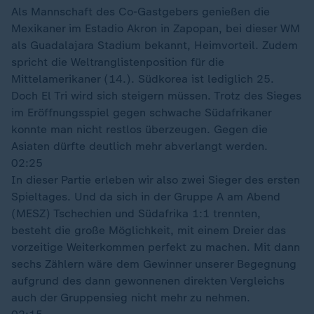
Als Mannschaft des Co-Gastgebers genießen die
Mexikaner im Estadio Akron in Zapopan, bei dieser WM
als Guadalajara Stadium bekannt, Heimvorteil. Zudem
spricht die Weltranglistenposition für die
Mittelamerikaner (14.). Südkorea ist lediglich 25.
Doch El Tri wird sich steigern müssen. Trotz des Sieges
im Eröffnungsspiel gegen schwache Südafrikaner
konnte man nicht restlos überzeugen. Gegen die
Asiaten dürfte deutlich mehr abverlangt werden.
02:25
In dieser Partie erleben wir also zwei Sieger des ersten
Spieltages. Und da sich in der Gruppe A am Abend
(MESZ) Tschechien und Südafrika 1:1 trennten,
besteht die große Möglichkeit, mit einem Dreier das
vorzeitige Weiterkommen perfekt zu machen. Mit dann
sechs Zählern wäre dem Gewinner unserer Begegnung
aufgrund des dann gewonnenen direkten Vergleichs
auch der Gruppensieg nicht mehr zu nehmen.