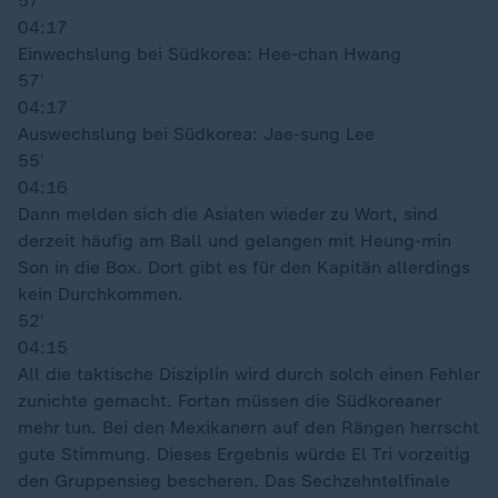
57′
04:17
Einwechslung bei Südkorea: Hee-chan Hwang
57′
04:17
Auswechslung bei Südkorea: Jae-sung Lee
55′
04:16
Dann melden sich die Asiaten wieder zu Wort, sind
derzeit häufig am Ball und gelangen mit Heung-min
Son in die Box. Dort gibt es für den Kapitän allerdings
kein Durchkommen.
52′
04:15
All die taktische Disziplin wird durch solch einen Fehler
zunichte gemacht. Fortan müssen die Südkoreaner
mehr tun. Bei den Mexikanern auf den Rängen herrscht
gute Stimmung. Dieses Ergebnis würde El Tri vorzeitig
den Gruppensieg bescheren. Das Sechzehntelfinale