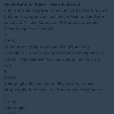
Gelbe Karte für Kang-in Lee (Südkorea)
Früh greift der Unparteiische zum gelben Karton. Den
bekommt Kang-in Lee nach einem Foul an Luis Romo
zu sehen. Für den Mann von PSG ist das die erste
Verwarnung bei dieser WM.
3′
03:04
In der Anfangsphase zeigen sich die Asiaten
unbeeindruckt von der euphorischen Atmosphäre im
Stadion. Die Taegeuk Warriors spielen munter nach
vorn.
1′
03:01
Soeben gibt Schiedsrichter Gustavo Tejera aus
Uruguay die Partie frei, die Südkoreaner stoßen an.
1′
03:01
Spielbeginn