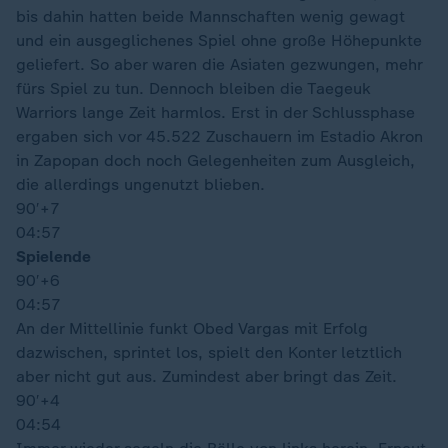
bis dahin hatten beide Mannschaften wenig gewagt
und ein ausgeglichenes Spiel ohne große Höhepunkte
geliefert. So aber waren die Asiaten gezwungen, mehr
fürs Spiel zu tun. Dennoch bleiben die Taegeuk
Warriors lange Zeit harmlos. Erst in der Schlussphase
ergaben sich vor 45.522 Zuschauern im Estadio Akron
in Zapopan doch noch Gelegenheiten zum Ausgleich,
die allerdings ungenutzt blieben.
90′
+7
04:57
Spielende
90′
+6
04:57
An der Mittellinie funkt Obed Vargas mit Erfolg
dazwischen, sprintet los, spielt den Konter letztlich
aber nicht gut aus. Zumindest aber bringt das Zeit.
90′
+4
04:54