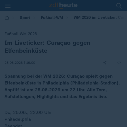
WM 2026 im Liveticker: Cur
Sport
Fußball-WM
Fußball-WM 2026
Im Liveticker: Curaçao gegen
:
Elfenbeinküste
|
25.06.2026 | 19:00
Spannung bei der WM 2026: Curaçao spielt gegen
Elfenbeinküste in Philadelphia (Philadelphia-Stadion).
Anpfiff ist am 25.06.2026 um 22 Uhr. Alle Tore,
Aufstellungen, Highlights und das Ergebnis live.
Do, 25.06., 22:00 Uhr
Philadelphia
Beendet