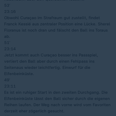
53′
23:16
Obwohl Curaçao im Strafraum gut zustellt, findet
Franck Kessié aus zentraler Position eine Lücke. Sherel
Floranus ist noch dran und fälscht den Ball ins Toraus
ab.
51′
23:14
Jetzt kommt auch Curaçao besser ins Passspiel,
verliert den Ball aber durch einen Fehlpass ins
Seitenaus wieder leichtfertig. Einwurf für die
Elfenbeinküste.
49′
23:11
Es ist ein ruhiger Start in den zweiten Durchgang. Die
Elfenbeinküste lässt den Ball sicher durch die eigenen
Reihen laufen. Der Weg nach vorne wird vom Favoriten
derzeit eher zögerlich gesucht.