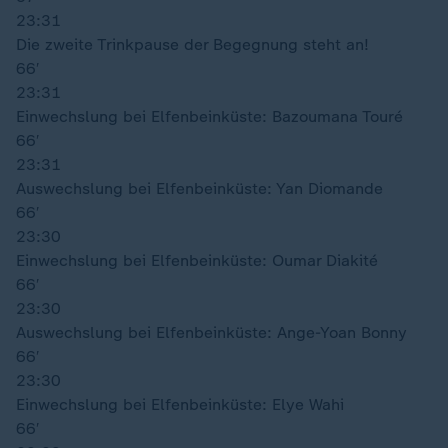
23:31
Die zweite Trinkpause der Begegnung steht an!
66′
23:31
Einwechslung bei Elfenbeinküste: Bazoumana Touré
66′
23:31
Auswechslung bei Elfenbeinküste: Yan Diomande
66′
23:30
Einwechslung bei Elfenbeinküste: Oumar Diakité
66′
23:30
Auswechslung bei Elfenbeinküste: Ange-Yoan Bonny
66′
23:30
Einwechslung bei Elfenbeinküste: Elye Wahi
66′