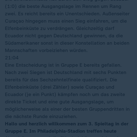
(1:0) die beste Ausgangslage im Rennen um Rang
zwei. Es reicht bereits ein Unentschieden. Außenseiter
Curaçao hingegen muss einen Sieg einfahren, um die
Elfenbeinküste zu verdrängen. Gleichzeitig darf
Ecuador nicht gegen Deutschland gewinnen, da die
Südamerikaner sonst in dieser Konstellation an beiden
Mannschaften vorbeiziehen würden.
21:04
Eine Entscheidung ist in Gruppe E bereits gefallen.
Nach zwei Siegen ist Deutschland mit sechs Punkten
bereits für das Sechzehntelfinale qualifiziert. Die
Elfenbeinküste (drei Zähler) sowie Curaçao und
Ecuador (je ein Punkt) kämpfen noch um das zweite
direkte Ticket und eine gute Ausgangslage, um
möglicherweise als einer der besten Gruppendritten in
die nächste Runde einzuziehen.
Hallo und herzlich willkommen zum 3. Spieltag in der
Gruppe E. Im Philadelphia-Stadion treffen heute