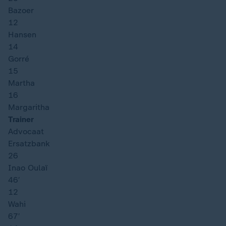
Bazoer
12
Hansen
14
Gorré
15
Martha
16
Margaritha
Trainer
Advocaat
Ersatzbank
26
Inao Oulaï
46′
12
Wahi
67′