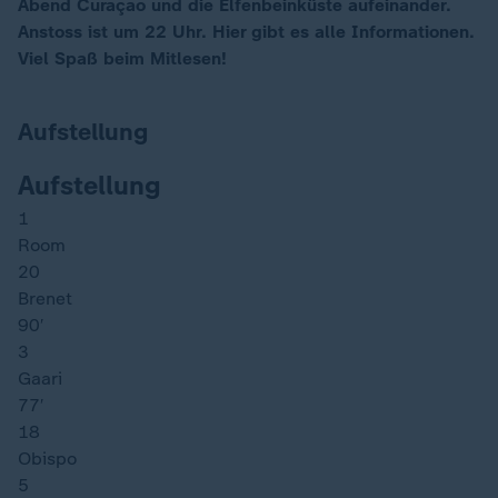
Abend Curaçao und die Elfenbeinküste aufeinander.
Anstoss ist um 22 Uhr. Hier gibt es alle Informationen.
Viel Spaß beim Mitlesen!
Aufstellung
Aufstellung
1
Room
20
Brenet
90′
3
Gaari
77′
18
Obispo
5