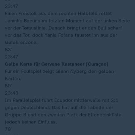
23:47
Einen Freistoß aus dem rechten Halbfeld rettet
Juninho Bacuna im letzten Moment auf der linken Seite
vor der Torauslinie. Danach bringt er den Ball scharf
vor das Tor, doch Yahia Fofana faustet ihn aus der
Gefahrenzone.
83′
23:47
Gelbe Karte für Gervane Kastaneer (Curaçao)
Für ein Foulspiel zeigt Glenn Nyberg den gelben
Karton.
80′
23:43
Im Parallelspiel führt Ecuador mittlerweile mit 2:1
gegen Deutschland. Das hat auf die Tabelle der
Gruppe B und den zweiten Platz der Elfenbeinküste
jedoch keinen Einfluss.
79′