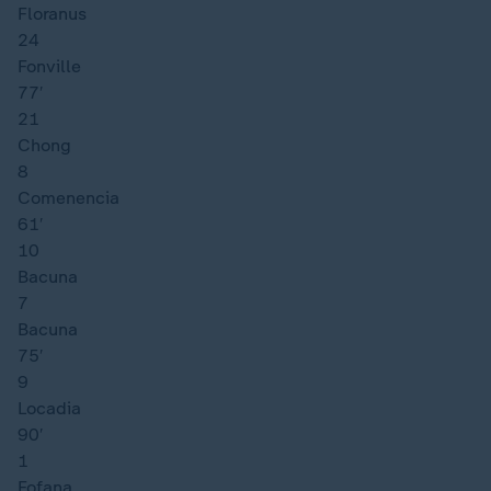
Floranus
24
Fonville
77′
21
Chong
8
Comenencia
61′
10
Bacuna
7
Bacuna
75′
9
Locadia
90′
1
Fofana