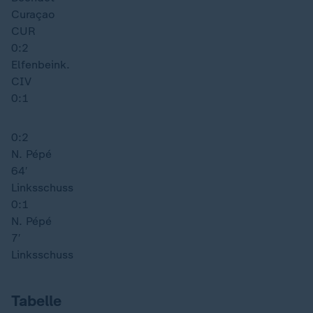
Curaçao
CUR
0:2
Elfenbeink.
CIV
0:1
0:2
N. Pépé
64′
Linksschuss
0:1
N. Pépé
7′
Linksschuss
Tabelle