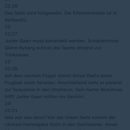
22:28
Das Spiel wird fortgesetzt. Die Elfenbeinküste ist in
Ballbesitz.
23′
22:27
Juriën Gaari muss behandelt werden. Schiedsrichter
Glenn Nyberg schickt die Teams ohnehin zur
Trinkpause.
22′
22:26
Auf dem rechten Flügel nimmt Amad Diallo einen
Flugball stark herunter. Anschließend zieht er parallel
zur Torauslinie in den Strafraum. Sein harter Abschluss
trifft Juriën Gaari mitten ins Gesicht.
19′
22:21
Was war das denn? Von der linken Seite kommt die
nächste Hereingabe flach in den Sechzehner. Amad