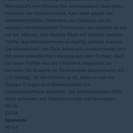
Mannschaft von Emerse Faé anschließend über weite
Strecken die Spielkontrolle, kam aber gegen die
leidenschaftliche Defensive von Curaçao nur zu
wenigen nennenswerten Torchancen. So dauerte es bis
zur 64. Minute, ehe Nicolas Pépé mit seinem zweiten
Treffer das Weiterkommen endgültig perfekt machte.
Die Mannschaft von Dick Advocaat verabschiedet sich
mit einer ordentlichen Leistung aus dem Turnier, doch
für einen Treffer war die Offensive insgesamt zu
harmlos. Da Ecuador im Parallelspiel Deutschland mit
2:1 besiegt, ist die Chance groß, dass es aus der
Gruppe E sogar drei Mannschaften ins
Sechzehntelfinale schaffen. Die Elfenbeinküste trifft
darin entweder auf Frankreich oder auf Norwegen.
90′
+6
23:58
Spielende
90′
+4