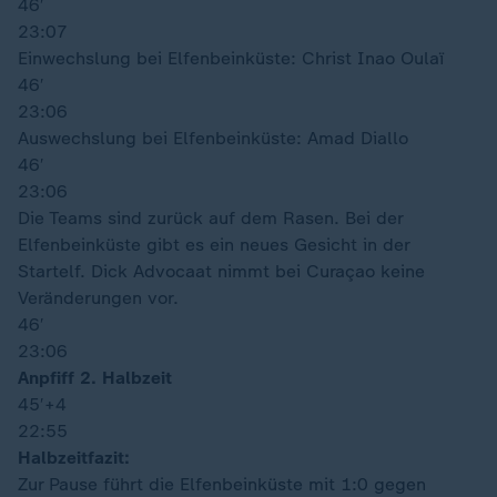
46′
23:07
Einwechslung bei Elfenbeinküste: Christ Inao Oulaï
46′
23:06
Auswechslung bei Elfenbeinküste: Amad Diallo
46′
23:06
Die Teams sind zurück auf dem Rasen. Bei der
Elfenbeinküste gibt es ein neues Gesicht in der
Startelf. Dick Advocaat nimmt bei Curaçao keine
Veränderungen vor.
46′
23:06
Anpfiff 2. Halbzeit
45′
+4
22:55
Halbzeitfazit:
Zur Pause führt die Elfenbeinküste mit 1:0 gegen