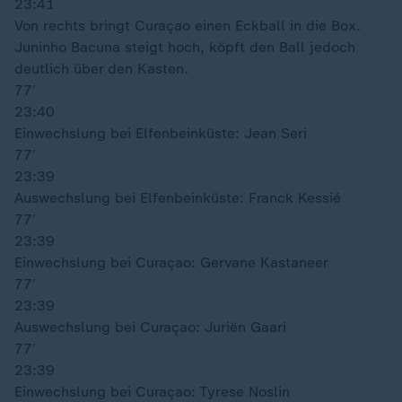
23:41
Von rechts bringt Curaçao einen Eckball in die Box.
Juninho Bacuna steigt hoch, köpft den Ball jedoch
deutlich über den Kasten.
77′
23:40
Einwechslung bei Elfenbeinküste: Jean Seri
77′
23:39
Auswechslung bei Elfenbeinküste: Franck Kessié
77′
23:39
Einwechslung bei Curaçao: Gervane Kastaneer
77′
23:39
Auswechslung bei Curaçao: Juriën Gaari
77′
23:39
Einwechslung bei Curaçao: Tyrese Noslin