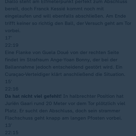
Diallo steht am Elfmeterpunkt perfekt zum Abschluss
bereit, doch Franck Kessié kommt noch mit
eingelaufen und will ebenfalls abschließen. Am Ende
trifft keiner so richtig den Ball, der Versuch geht am Tor
vorbei.
17′
22:19
Eine Flanke von Guela Doué von der rechten Seite
findet im Strafraum Ange-Yoan Bonny, der bei der
Ballannahme jedoch entscheidend gestört wird. Ein
Curaçao-Verteidiger klärt anschließend die Situation.
15′
22:16
Da hat nicht viel gefehlt!
In halbrechter Position hat
Juriën Gaari rund 20 Meter vor dem Tor plötzlich viel
Platz. Er sucht den Abschluss, doch sein strammer
Flachschuss geht knapp am langen Pfosten vorbei.
13′
22:15