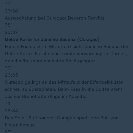
77′
23:38
Auswechslung bei Curaçao: Deveron Fonville
75′
23:37
Gelbe Karte für Juninho Bacuna (Curaçao)
Für ein Foulspiel im Mittelfeld sieht Juninho Bacuna die
Gelbe Karte. Es ist seine zweite Verwarnung im Turnier,
damit wäre er im nächsten Spiel gesperrt.
73′
23:35
Curaçao gelingt es das Mittelfeld der Elfenbeinküste
schnell zu überspielen. Beim Pass in die Spitze steht
Joshua Brenet allerdings im Abseits.
71′
23:34
Das Spiel läuft wieder. Curaçao spielt den Ball von
hinten heraus.
67′