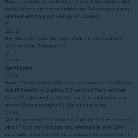
Beigi und Andreas Söderkvist. Nach einem langen Ball
der Elfenbeinküste entscheidet der Referee in diesem
Moment erstmals auf Abstoß für Curaçao.
1′
22:01
Der Ball rollt! Welches Team erwischt den besseren
Start in diese Begegnung?
1′
22:01
Spielbeginn
21:56
Beide Mannschaften schreiten langsam auf den Rasen
des Philadelphia-Stadion. Für welches Team erklingt
heute Abend zum letzten Mal die Nationalhymne bei
dieser Weltmeisterschaft? Gleich geht's los!
21:30
Auf der anderen Seite möchte auch die Elfenbeinküste
einen Traum wahrmachen und erstmals in eine WM-
Endrunde einziehen. Ohne den späten Gegentreffer im