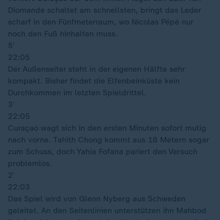
Diomande schaltet am schnellsten, bringt das Leder
scharf in den Fünfmeterraum, wo Nicolas Pépé nur
noch den Fuß hinhalten muss.
5′
22:05
Der Außenseiter steht in der eigenen Hälfte sehr
kompakt. Bisher findet die Elfenbeinküste kein
Durchkommen im letzten Spieldrittel.
3′
22:05
Curaçao wagt sich in den ersten Minuten sofort mutig
nach vorne. Tahith Chong kommt aus 18 Metern sogar
zum Schuss, doch Yahia Fofana pariert den Versuch
problemlos.
2′
22:03
Das Spiel wird von Glenn Nyberg aus Schweden
geleitet. An den Seitenlinien unterstützen ihn Mahbod