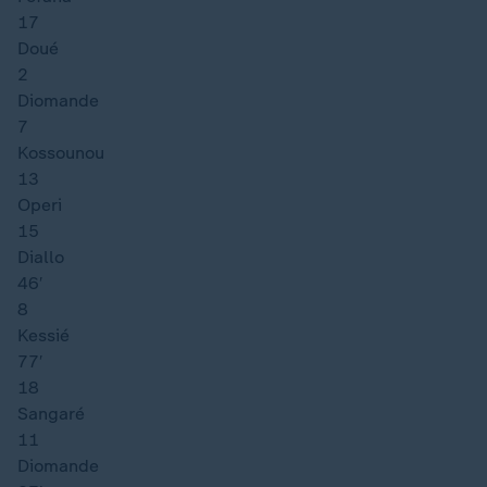
17
Doué
2
Diomande
7
Kossounou
13
Operi
15
Diallo
46′
8
Kessié
77′
18
Sangaré
11
Diomande