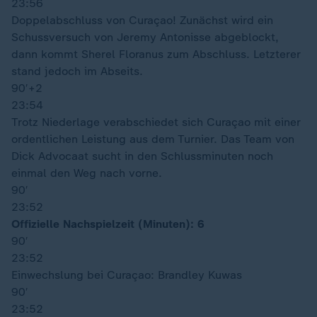
23:56
Doppelabschluss von Curaçao! Zunächst wird ein
Schussversuch von Jeremy Antonisse abgeblockt,
dann kommt Sherel Floranus zum Abschluss. Letzterer
stand jedoch im Abseits.
90′
+2
23:54
Trotz Niederlage verabschiedet sich Curaçao mit einer
ordentlichen Leistung aus dem Turnier. Das Team von
Dick Advocaat sucht in den Schlussminuten noch
einmal den Weg nach vorne.
90′
23:52
Offizielle Nachspielzeit (Minuten): 6
90′
23:52
Einwechslung bei Curaçao: Brandley Kuwas
90′
23:52