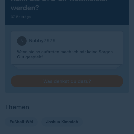
werden?
37 Beiträge
Nobby7979
N
Wenn sie so auftreten mach ich mir keine Sorgen.
Gut gespielt!
Was denkst du dazu?
Themen
Fußball-WM
Joshua Kimmich