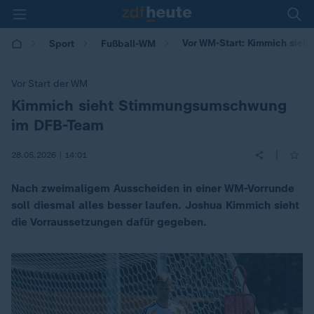
Vor WM-Start: Kimmich sie
Sport
Fußball-WM
Vor Start der WM
Kimmich sieht Stimmungsumschwung
:
im DFB-Team
|
28.05.2026 | 14:01
Nach zweimaligem Ausscheiden in einer WM-Vorrunde
soll diesmal alles besser laufen. Joshua Kimmich sieht
die Vorraussetzungen dafür gegeben.