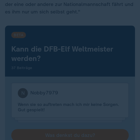
der eine oder andere zur Nationalmannschaft fährt und
es ihm nur um sich selbst geht."
BETA
Kann die DFB-Elf Weltmeister
werden?
37 Beiträge
Nobby7979
N
Wenn sie so auftreten mach ich mir keine Sorgen.
Gut gespielt!
Was denkst du dazu?