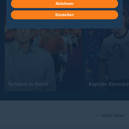
Ablehnen
Einstellen
Schland in Sicht!
Kapitän Kimmic
nach oben