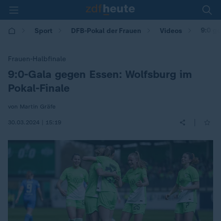
9:0 ge
Sport
DFB-Pokal der Frauen
Videos
Frauen-Halbfinale
9:0-Gala gegen Essen: Wolfsburg im
:
Pokal-Finale
von Martin Gräfe
|
30.03.2024 | 15:19