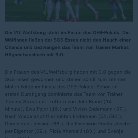
Der VfL Wolfsburg steht im Finale des DFB-Pokals. Die
Wölfinnen ließen der SGS Essen nicht den Hauch einer
Chance und bezwangen das Team von Trainer Markus
Högner haushoch mit 9:0.
Die Frauen des VfL Wolfsburg haben mit 9.0 gegen die
SGS Essen gewonnen und stehen somit zum zehnten
Mal in Folge im Finale des DFB-Pokals! Schon im
ersten Durchgang dominierte das Team von Trainer
Tommy Stroot mit Treffern von Jule Brand (14.
Minute), Ewa Pajor (16.) und Vivien Endemann (37.).
Nach Wiederanpfiff erhöhten Endemann (51./82.),
Dominique Janssen (66.), die Essenerin Emely Joester
per Eigentor (69.), Riola Xhemaili (83.) und Svenja