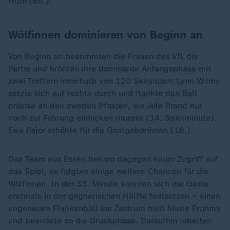
Huth (89.).
Wölfinnen dominieren von Beginn an
Von Beginn an bestimmten die Frauen des VfL die
Partie und krönten ihre dominante Anfangsphase mit
zwei Treffern innerhalb von 120 Sekunden: Lynn Wilms
setzte sich auf rechts durch und flankte den Ball
präzise an den zweiten Pfosten, wo Jule Brand nur
noch zur Führung einnicken musste (14. Spielminute).
Ewa Pajor erhöhte für die Gastgeberinnen (16.).
Das Team aus Essen bekam dagegen kaum Zugriff auf
das Spiel, es folgten einige weitere Chancen für die
Wölfinnen. In der 33. Minute konnten sich die Gäste
erstmals in der gegnerischen Hälfte festsetzen – einen
ungenauen Flankenball ins Zentrum hielt Merle Frohms
und beendete so die Druckphase. Daraufhin jubelten