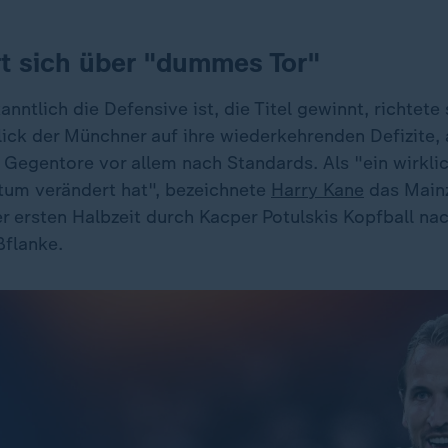
t sich über "dummes Tor"
nntlich die Defensive ist, die Titel gewinnt, richtete s
lick der Münchner auf ihre wiederkehrenden Defizite, 
Gegentore vor allem nach Standards. Als "ein wirkli
um verändert hat", bezeichnete
Harry Kane
das Mainz
r ersten Halbzeit durch Kacper Potulskis Kopfball na
ßflanke.