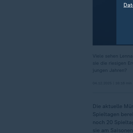
Dat
Viele sehen Lenna
sie die riesigen 
jungen Jahren?
04.12.2025 | 16:18 min
Die aktuelle Mü
Spieltagen berei
noch 20 Spieltag
sie am Saisonen