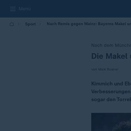
Menü
Nach Remis gegen Mainz: Bayerns Makel un
Sport
Nach dem Münchn
Die Makel 
:
von Maik Rosner
Kimmich und Ebe
Verbesserungen 
sogar den Torre