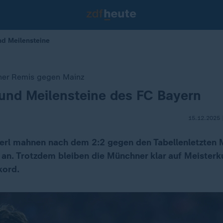
d Meilensteine
er Remis gegen Mainz
und Meilensteine des FC Bayern
15.12.2025 
rl mahnen nach dem 2:2 gegen den Tabellenletzten 
an. Trotzdem bleiben die Münchner klar auf Meisterk
kord.