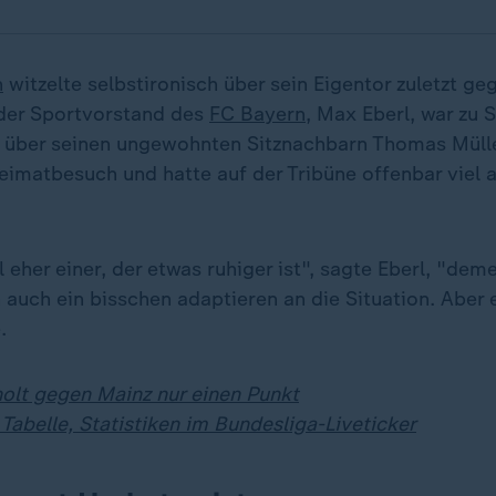
h
witzelte selbstironisch über sein Eigentor zuletzt ge
der Sportvorstand des
FC Bayern
, Max Eberl, war zu 
er über seinen ungewohnten Sitznachbarn Thomas Mülle
Heimatbesuch und hatte auf der Tribüne offenbar viel 
l eher einer, der etwas ruhiger ist", sagte Eberl, "de
auch ein bisschen adaptieren an die Situation. Aber 
.
olt gegen Mainz nur einen Punkt
 Tabelle, Statistiken im Bundesliga-Liveticker