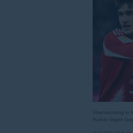
Überraschung in M
Punkte liegen las
15.12.2025 | 10:29 min