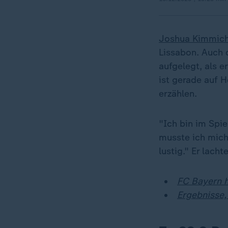
Joshua Kimmic
Lissabon. Auch 
aufgelegt, als 
ist gerade auf 
erzählen.
"Ich bin im Spie
musste ich mich 
lustig." Er lachte
FC Bayern h
Ergebnisse,