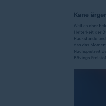
Kane ärger
Weil es aber beka
Heiterkeit der B
Rückstände und 
das das Moment
Nachspielzeit de
Bövings Freisto