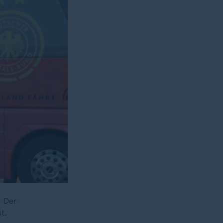
 Der
t.