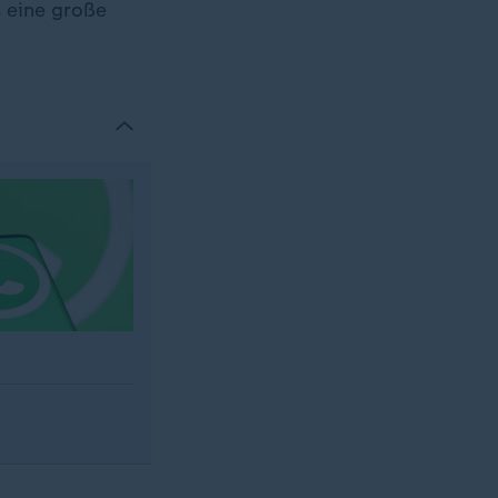
s eine große