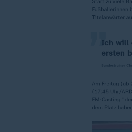
„
Start zu viele B
Fußballerinnen 
Titelanwärter au
Ich wil
ersten b
Bundestrainer Chr
Am Freitag (ab 
(17:45 Uhr/ARD 
EM-Casting "den
dem Platz haben