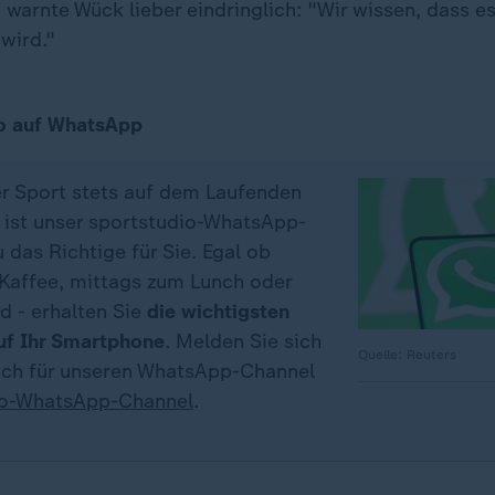
warnte Wück lieber eindringlich: "Wir wissen, dass e
wird."
o auf WhatsApp
er Sport stets auf dem Laufenden
 ist unser sportstudio-WhatsApp-
das Richtige für Sie. Egal ob
affee, mittags zum Lunch oder
d - erhalten Sie
die wichtigsten
uf Ihr Smartphone
. Melden Sie sich
Quelle: Reuters
fach für unseren WhatsApp-Channel
io-WhatsApp-Channel
.