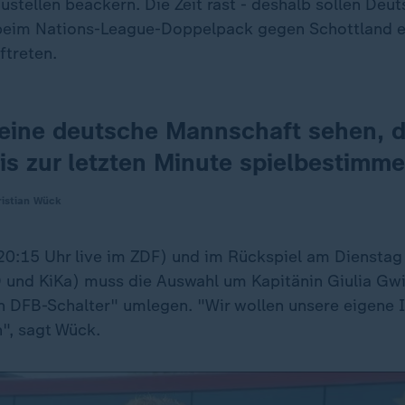
austellen beackern. Die Zeit rast - deshalb sollen Deu
beim Nations-League-Doppelpack gegen Schottland en
ftreten.
l eine deutsche Mannschaft sehen, d
is zur letzten Minute spielbestimme
istian Wück
20:15 Uhr live im ZDF) und im Rückspiel am Dienstag
und KiKa) muss die Auswahl um Kapitänin Giulia Gw
 DFB-Schalter" umlegen. "Wir wollen unsere eigene I
", sagt Wück.