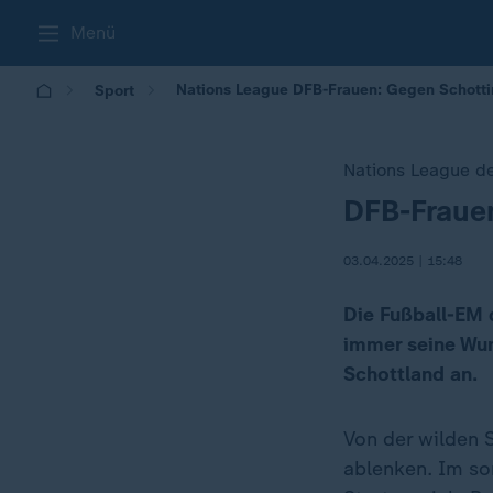
Menü
Nations League DFB-Frauen: Gegen Schott
Sport
Nations League de
DFB-Fraue
:
03.04.2025 | 15:48
Die Fußball-EM 
immer seine Wun
Schottland an.
Von der wilden S
ablenken. Im so