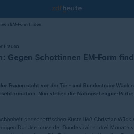
innen EM-Form finden
r Frauen
n: Gegen Schottinnen EM-Form fin
der Frauen steht vor der Tür - und Bundestraier Wück 
schformation. Nun stehen die Nations-League-Parti
chönheit der schottischen Küste ließ Christian Wück 
nnigen Dundee muss der Bundestrainer drei Monate 