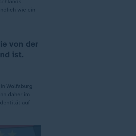
tschlands
dlich wie ein
ie von der
nd ist.
 in Wolfsburg
inn daher im
dentität auf