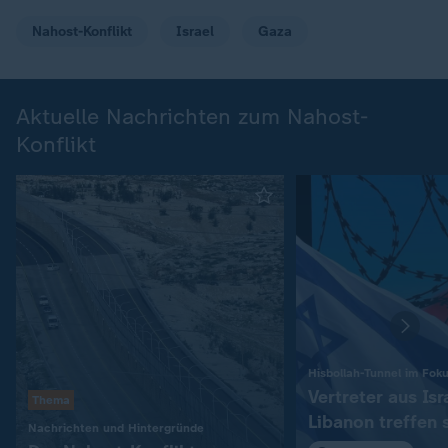
Nahost-Konflikt
Israel
Gaza
Aktuelle Nachrichten zum Nahost-
Konflikt
Hisbollah-Tunnel im Fok
Vertreter aus Isr
Thema
Libanon treffen 
:
Nachrichten und Hintergründe
in Rom