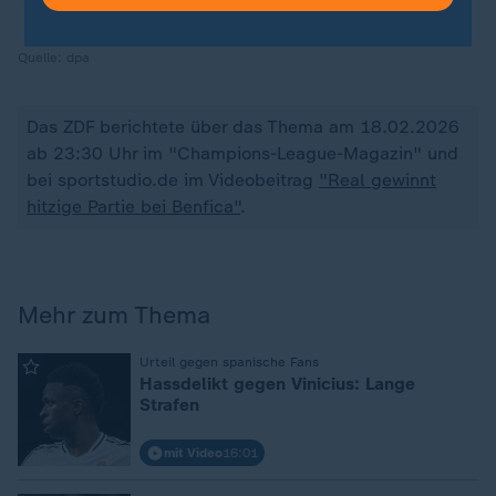
Quelle:
dpa
Das ZDF berichtete über das Thema am 18.02.2026
ab 23:30 Uhr im "Champions-League-Magazin" und
bei sportstudio.de im Videobeitrag
"Real gewinnt
hitzige Partie bei Benfica"
.
Mehr zum Thema
:
Urteil gegen spanische Fans
Hassdelikt gegen Vinicius: Lange
Strafen
mit Video
16:01