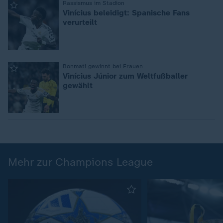
:
Rassismus im Stadion
Vinícius beleidigt: Spanische Fans
verurteilt
:
Bonmati gewinnt bei Frauen
Vinícius Júnior zum Weltfußballer
gewählt
Mehr zur Champions League