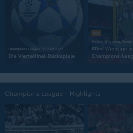
FAQ
Modus, Chancen, Favori
Alles Wichtige 
:
Champions League im Liveticker
Die Viertelfinal-Rückspiele
Champions-Leag
Champions League - Highlights