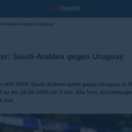
audi-Arabien gegen Uruguay
ker: Saudi-Arabien gegen Uruguay
r WM 2026: Saudi-Arabien spielt gegen Uruguay in 
f ist am 16.06.2026 um 0 Uhr. Alle Tore, Aufstellunge
 live.