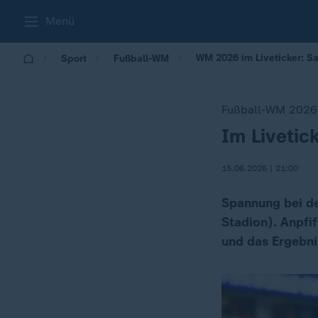
Menü
WM 2026 im Liveticker: S
Sport
Fußball-WM
Fußball-WM 2026
Im Livetic
:
15.06.2026 | 21:00
Spannung bei de
Stadion). Anpfif
und das Ergebnis