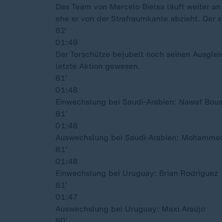
Das Team von Marcelo Bielsa läuft weiter an
ehe er von der Strafraumkante abzieht. Der
82′
01:49
Der Torschütze bejubelt noch seinen Ausglei
letzte Aktion gewesen.
81′
01:48
Einwechslung bei Saudi-Arabien: Nawaf Bous
81′
01:48
Auswechslung bei Saudi-Arabien: Mohamme
81′
01:48
Einwechslung bei Uruguay: Brian Rodríguez
81′
01:47
Auswechslung bei Uruguay: Maxi Araújo
80′