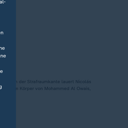
al-
en
ne
ine
ne
gibt. An der Strafraumkante lauert Nicolás
g
nau auf dem Körper von Mohammed Al Owais,