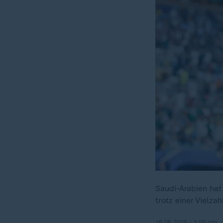
Saudi-Arabien hat
trotz einer Vielza
16.06.2026 | 3:59 min