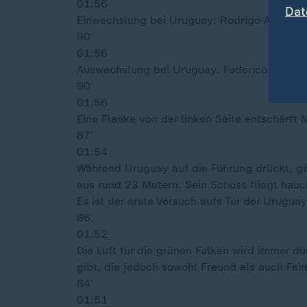
01:56
Dat
Einwechslung bei Uruguay: Rodrigo Aguirre
90′
01:56
Auswechslung bei Uruguay: Federico Viñas
90′
01:56
Eine Flanke von der linken Seite entschärf
87′
01:54
Während Uruguay auf die Führung drückt, gi
aus rund 23 Metern. Sein Schuss fliegt hau
Es ist der erste Versuch aufs Tor der Uruguay
86′
01:52
Die Luft für die grünen Falken wird immer dü
gibt, die jedoch sowohl Freund als auch Fei
84′
01:51