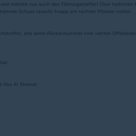
 und möchte nun auch den Führungstreffer! Über halblinks t
 stramme Schuss rauscht knapp am rechten Pfosten vorbei.
chstreffer, ehe seine Rückennummer vom vierten Offiziellen
hal
d Abu Al Shamat