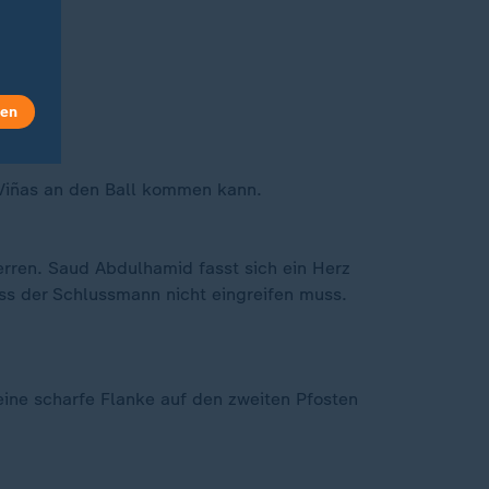
len
 Viñas an den Ball kommen kann.
rren. Saud Abdulhamid fasst sich ein Herz
ss der Schlussmann nicht eingreifen muss.
 eine scharfe Flanke auf den zweiten Pfosten