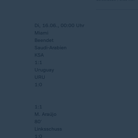
Di, 16.06., 00:00 Uhr
Miami
Beendet
Saudi-Arabien
KSA
1:1
Uruguay
URU
1:0
1:1
M. Araújo
80′
Linksschuss
1:0