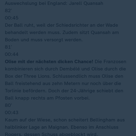
Auswechslung bei England: Jarell Quansah
82′
00:45
Der Ball ruht, weil der Schiedsrichter an der Wade
behandelt werden muss. Zudem sitzt Quansah am
Boden und muss versorgt werden.
81′
00:44
Olise mit der nächsten dicken Chance!
Die Franzosen
kombinieren sich durch Dembélé und Olise durch die
Box der Three Lions. Schlussendlich muss Olise den
Ball freistehend aus zehn Metern nur noch über die
Torlinie befördern. Doch der 24-Jährige schiebt den
Ball knapp rechts am Pfosten vorbei.
80′
00:43
Kaum auf der Wiese, schon scheitert Bellingham aus
halblinker Lage an Maignan. Ebenso im Anschluss
Rogers, dessen Schuss abgeblockt wird.