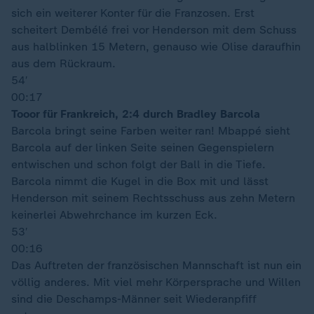
sich ein weiterer Konter für die Franzosen. Erst
scheitert Dembélé frei vor Henderson mit dem Schuss
aus halblinken 15 Metern, genauso wie Olise daraufhin
aus dem Rückraum.
54′
00:17
Tooor für Frankreich, 2:4 durch Bradley Barcola
Barcola bringt seine Farben weiter ran! Mbappé sieht
Barcola auf der linken Seite seinen Gegenspielern
entwischen und schon folgt der Ball in die Tiefe.
Barcola nimmt die Kugel in die Box mit und lässt
Henderson mit seinem Rechtsschuss aus zehn Metern
keinerlei Abwehrchance im kurzen Eck.
53′
00:16
Das Auftreten der französischen Mannschaft ist nun ein
völlig anderes. Mit viel mehr Körpersprache und Willen
sind die Deschamps-Männer seit Wiederanpfiff