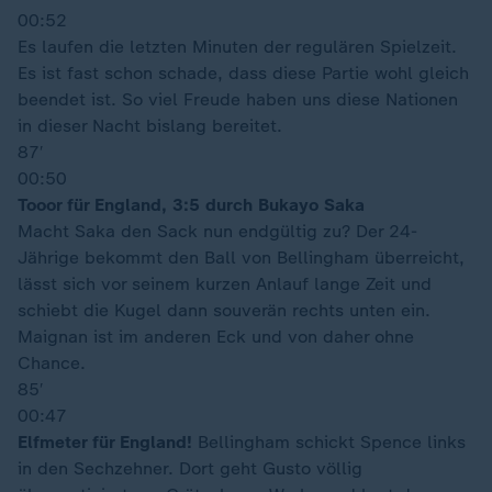
00:52
Es laufen die letzten Minuten der regulären Spielzeit.
Es ist fast schon schade, dass diese Partie wohl gleich
beendet ist. So viel Freude haben uns diese Nationen
in dieser Nacht bislang bereitet.
87′
00:50
Tooor für England, 3:5 durch Bukayo Saka
Macht Saka den Sack nun endgültig zu? Der 24-
Jährige bekommt den Ball von Bellingham überreicht,
lässt sich vor seinem kurzen Anlauf lange Zeit und
schiebt die Kugel dann souverän rechts unten ein.
Maignan ist im anderen Eck und von daher ohne
Chance.
85′
00:47
Elfmeter für England!
Bellingham schickt Spence links
in den Sechzehner. Dort geht Gusto völlig