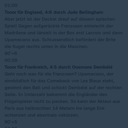
01:00
Tooor für England, 4:6 durch Jude Bellingham
Aber jetzt ist der Deckel drauf auf diesem epischen
Spiel! Gegen aufgerückte Franzosen entwischt der
Madrilene und tänzelt in der Box erst Lacroix und dann
Upamecano aus. Schlussendlich befördert der Brite
die Kugel rechts unten in die Maschen.
90′
+6
00:58
Tooor für Frankreich, 4:5 durch Ousmane Dembélé
Geht noch was für die Franzosen? Upamecano, der
sinnbildlich für das Comeback von Les Bleus steht,
gewinnt den Ball und schickt Dembélé auf der rechten
Seite. In Unterzahl bekommt die Engländer den
Flügelspieler nicht zu packen. So kann der Akteur aus
Paris aus halbrechten 14 Metern ins lange Eck
schlenzen und abermals vekürzen.
90′
+5