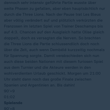
dennoch sehr intensiv geführte Partie wusste über
weite Phasen zu gefallen, aber eben hauptsächlich nur
durch die Three Lions. Nach der Pause trat Les Bleus
aber völlig verändert auf und plötzlich verkürzten die
Franzosen im letzten Spiel von Trainer Deschamps bis
auf 4:3. Chancen auf den Ausgleich hatte Olise gleich
doppelt, doch es versagten die Nerven. So brachten
die Three Lions die Partie schlussendlich doch noch
über die Zeit, auch wenn Dembélé kurzzeitig nochmals
für Spannung sorgte. Damit verabschieden sich nun
auch diese beiden Nationen mit diesem furiosen Spiel
aus dem Turnier und die Akteure werden in den
wohlverdienten Urlaub geschickt. Morgen um 21:00
Uhr steht dann noch das große Finale zwischen
Spanien und Argentinien an. Bis dahin!
90′
+9
01:02
Spielende
90′
+8