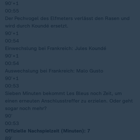
90′
+1
00:55
Der Pechvogel des Elfmeters verlässt den Rasen und
wird durch Koundé ersetzt.
90′
+1
00:54
Einwechslung bei Frankreich: Jules Koundé
90′
+1
00:54
Auswechslung bei Frankreich: Malo Gusto
90′
+1
00:53
Sieben Minuten bekommt Les Bleus noch Zeit, um
einen erneuten Anschlusstreffer zu erzielen. Oder geht
sogar noch mehr?
90′
00:53
Offizielle Nachspielzeit (Minuten): 7
89′