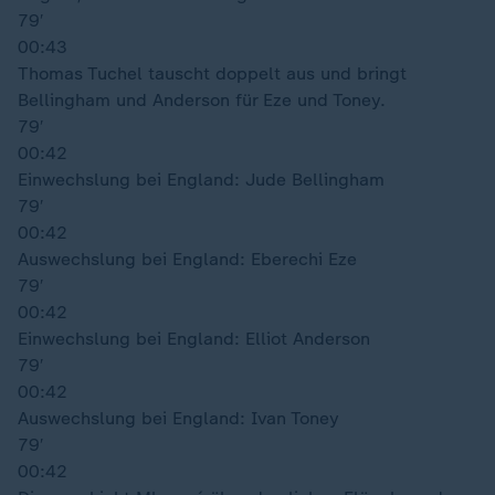
79′
00:43
Thomas Tuchel tauscht doppelt aus und bringt
Bellingham und Anderson für Eze und Toney.
79′
00:42
Einwechslung bei England: Jude Bellingham
79′
00:42
Auswechslung bei England: Eberechi Eze
79′
00:42
Einwechslung bei England: Elliot Anderson
79′
00:42
Auswechslung bei England: Ivan Toney
79′
00:42