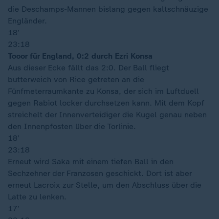
die Deschamps-Mannen bislang gegen kaltschnäuzige
Engländer.
18′
23:18
Tooor für England, 0:2 durch Ezri Konsa
Aus dieser Ecke fällt das 2:0. Der Ball fliegt
butterweich von Rice getreten an die
Fünfmeterraumkante zu Konsa, der sich im Luftduell
gegen Rabiot locker durchsetzen kann. Mit dem Kopf
streichelt der Innenverteidiger die Kugel genau neben
den Innenpfosten über die Torlinie.
18′
23:18
Erneut wird Saka mit einem tiefen Ball in den
Sechzehner der Franzosen geschickt. Dort ist aber
erneut Lacroix zur Stelle, um den Abschluss über die
Latte zu lenken.
17′