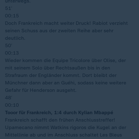
unterwegs.
51′
00:15
Doch Frankreich macht weiter Druck! Rabiot verzieht
seinen Schuss aus der zweiten Reihe aber sehr
deutlich.
50′
00:13
Wieder kommen die Equipe Tricolore über Olise, der
mit seinem Solo über Rechtsaußen bis in den
Strafraum der Engländer kommt. Dort bleibt der
Münchner dann aber an Guéhi, sodass keine weitere
Gefahr für Henderson ausgeht.
48′
00:10
Tooor für Frankreich, 1:4 durch Kylian Mbappé
Frankreich schafft den frühen Anschlusstreffer!
Upamecano nimmt Watkins rigoros die Kugel an der
Mittellinie ab und im Anschluss schaltet Les Bleus