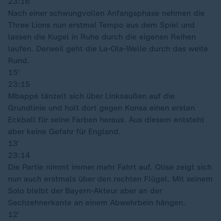
23:16
Nach einer schwungvollen Anfangsphase nehmen die
Three Lions nun erstmal Tempo aus dem Spiel und
lassen die Kugel in Ruhe durch die eigenen Reihen
laufen. Derweil geht die La-Ola-Welle durch das weite
Rund.
15′
23:15
Mbappé tänzelt sich über Linksaußen auf die
Grundlinie und holt dort gegen Konsa einen ersten
Eckball für seine Farben heraus. Aus diesem entsteht
aber keine Gefahr für England.
13′
23:14
Die Partie nimmt immer mehr Fahrt auf. Olise zeigt sich
nun auch erstmals über den rechten Flügel. Mit seinem
Solo bleibt der Bayern-Akteur aber an der
Sechzehnerkante an einem Abwehrbein hängen.
12′