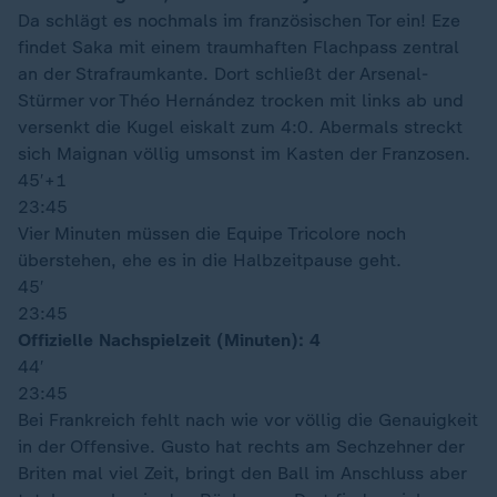
Da schlägt es nochmals im französischen Tor ein! Eze
findet Saka mit einem traumhaften Flachpass zentral
an der Strafraumkante. Dort schließt der Arsenal-
Stürmer vor Théo Hernández trocken mit links ab und
versenkt die Kugel eiskalt zum 4:0. Abermals streckt
sich Maignan völlig umsonst im Kasten der Franzosen.
45′
+1
23:45
Vier Minuten müssen die Equipe Tricolore noch
überstehen, ehe es in die Halbzeitpause geht.
45′
23:45
Offizielle Nachspielzeit (Minuten): 4
44′
23:45
Bei Frankreich fehlt nach wie vor völlig die Genauigkeit
in der Offensive. Gusto hat rechts am Sechzehner der
Briten mal viel Zeit, bringt den Ball im Anschluss aber