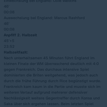
Einwechslung bei England: Ollie Watkins
46′
00:08
Auswechslung bei England: Marcus Rashford
46′
00:08
Anpfiff 2. Halbzeit
45′
+5
23:52
Halbzeitfazit:
Nach unterhaltsamen 45 Minuten führt England im
kleinen Finale der WM überraschend deutlich mit 4:0
gegen Frankreich. Das durchaus intensive Spiel
dominierten die Briten weitgehend, was jedoch auch
durch die frühe Führung durch Rice begünstigt wurde.
Frankreich kam kaum in die Partie und musste sich im
weiteren Verlauf aufgrund mehrerer defensiver
Nachlässigkeit weitere Gegentreffer durch Konsa und
Saka über sich ergehen lassen. Beim letzten Spiel