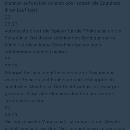
Mannen aufwecken können oder setzen die Engländer
ihren Lauf fort?
23′
23:23
Valenzuela bittet die Spieler für die Trinkpause an die
Seitenlinie. Bei diesen drückenden Bedingungen in
Miami ist diese kurze Verschnaufpause auch
vollkommen nachvollziehbar.
22′
23:23
Mbappé hat aus leicht linksversetzter Position aus
zweiter Reihe zu viel Freiheiten und schnappt sich
somit dem Abschluss. Der Rechtsschuss ist zwar gut
getreten, fliegt aber dennoch deutlich am rechten
Torpfosten vorbei.
20′
23:21
Die französische Mannschaft ist erneut in der Abwehr
eiskalt erwischt worden. Viel zu nachlässig zeigen sich