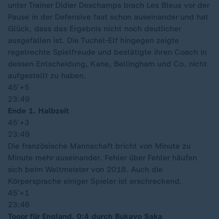
unter Trainer Didier Deschamps brach Les Bleus vor der
Pause in der Defensive fast schon auseinander und hat
Glück, dass das Ergebnis nicht noch deutlicher
ausgefallen ist. Die Tuchel-Elf hingegen zeigte
regelrechte Spielfreude und bestätigte ihren Coach in
dessen Entscheidung, Kane, Bellingham und Co. nicht
aufgestellt zu haben.
45′
+5
23:49
Ende 1. Halbzeit
45′
+3
23:49
Die französische Mannschaft bricht von Minute zu
Minute mehr auseinander. Fehler über Fehler häufen
sich beim Weltmeister von 2018. Auch die
Körpersprache einiger Spieler ist erschreckend.
45′
+1
23:46
Tooor für England, 0:4 durch Bukayo Saka