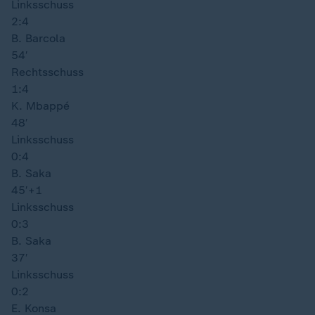
Linksschuss
2:4
B. Barcola
54′
Rechtsschuss
1:4
K. Mbappé
48′
Linksschuss
0:4
B. Saka
45′
+1
Linksschuss
0:3
B. Saka
37′
Linksschuss
0:2
E. Konsa