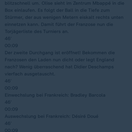
blitzschnell um. Olise sieht im Zentrum Mbappé in die
Box einlaufen. Es folgt der Ball in die Tiefe zum
Stürmer, der aus wenigen Metern eiskalt rechts unten
einnetzen kann. Damit führt der Franzose nun die
Torjägerliste des Turniers an.
46′
00:09
Der zweite Durchgang ist eröffnet! Bekommen die
Franzosen den Laden nun dicht oder legt England
nach? Wenig überraschend hat Didier Deschamps
vierfach ausgetauscht.
46′
00:09
Einwechslung bei Frankreich: Bradley Barcola
46′
00:09
Auswechslung bei Frankreich: Désiré Doué
46′
00:09