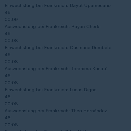
Einwechslung bei Frankreich: Dayot Upamecano
46′
00:09
Auswechslung bei Frankreich: Rayan Cherki
46′
00:08
Einwechslung bei Frankreich: Ousmane Dembélé
46′
00:08
Auswechslung bei Frankreich: Ibrahima Konaté
46′
00:08
Einwechslung bei Frankreich: Lucas Digne
46′
00:08
Auswechslung bei Frankreich: Théo Hernández
46′
00:08