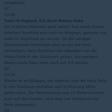
vorgestellt.
37′
23:36
Tooor für England, 0:3 durch Bukayo Saka
Der britische Wahnsinn geht weiter! Aus einem Konter
scheitert Rashford erst noch an Maignan, genauso wie
Saka im Anschluss an Lacroix. Da die wenigen
französischen Verteidiger aber so gut wie nicht
verteidigen, kann Rashford den Abpraller von der
linken Seite in den Rückraum geben. Aus wenigen
Metern kann Saka dann doch auf 3:0 stellen.
35′
23:35
Wieder ist es Mbappé, der diesmal über die linke Seite
in den Strafraum einziehen und in Richtung Mitte
gehen kann. Der Rechtsschuss aus 14 Metern kommt
auch auf den Kasten, wird aber von Henderson zur
Seite abgewehrt.
33′