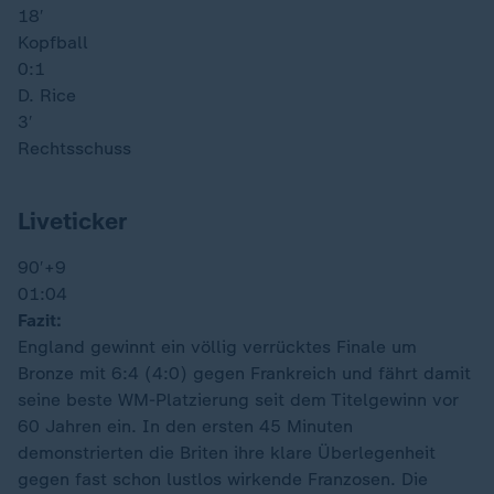
18′
Kopfball
0:1
D. Rice
3′
Rechtsschuss
Liveticker
90′
+9
01:04
Fazit:
England gewinnt ein völlig verrücktes Finale um
Bronze mit 6:4 (4:0) gegen Frankreich und fährt damit
seine beste WM-Platzierung seit dem Titelgewinn vor
60 Jahren ein. In den ersten 45 Minuten
demonstrierten die Briten ihre klare Überlegenheit
gegen fast schon lustlos wirkende Franzosen. Die