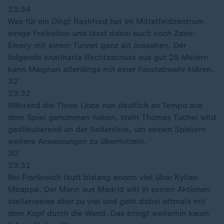
23:34
Was für ein Ding! Rashford hat im Mittelfeldzentrum
einige Freiheiten und lässt dabei auch noch Zaïre-
Emery mit einem Tunnel ganz alt aussehen. Der
folgende knallharte Rechtsschuss aus gut 25 Metern
kann Maignan allerdings mit einer Faustabwehr klären.
32′
23:32
Während die Three Lions nun deutlich an Tempo aus
dem Spiel genommen haben, steht Thomas Tuchel wild
gestikulierend an der Seitenlinie, um seinen Spielern
weitere Anweisungen zu übermitteln.
30′
23:31
Bei Frankreich läuft bislang enorm viel über Kylian
Mbappé. Der Mann aus Madrid will in seinen Aktionen
stellenweise aber zu viel und geht dabei oftmals mit
dem Kopf durch die Wand. Das bringt weiterhin kaum