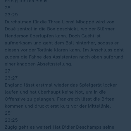
Erfolg für Les Bleus.
28′
23:29
Durchatmen für die Three Lions! Mbappé wird von
Doué zentral in die Box geschickt, wo der Stürmer
Henderson überlupfen kann. Doch Guéhi ist
aufmerksam und geht dem Ball hinterher, sodass er
diesen vor der Torlinie klären kann. Im Anschluss geht
zudem die Fahne des Assistenten nach oben aufgrund
einer knappen Abseitsstellung.
27′
23:27
England lässt erstmal wieder das Spielgerät locker
laufen und hat überhaupt keine Not, um in die
Offensive zu gelangen. Frankreich lässt die Briten
kommen und drückt erst kurz vor der Mittellinie.
25′
23:25
Zügig geht es weiter! Hat Didier Deschamps seine