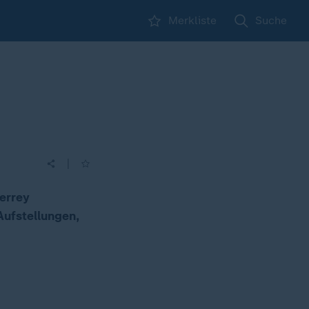
Merkliste
Suche
|
errey
Aufstellungen,