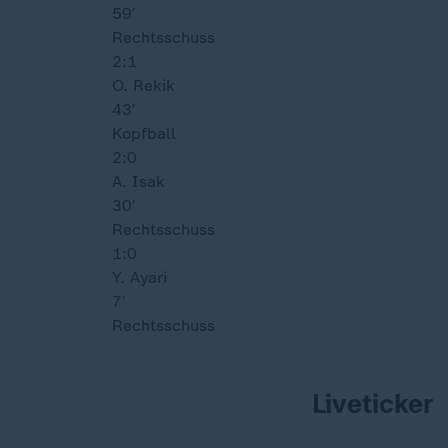
59′
Rechtsschuss
2:1
O. Rekik
43′
Kopfball
2:0
A. Isak
30′
Rechtsschuss
1:0
Y. Ayari
7′
Rechtsschuss
Liveticker