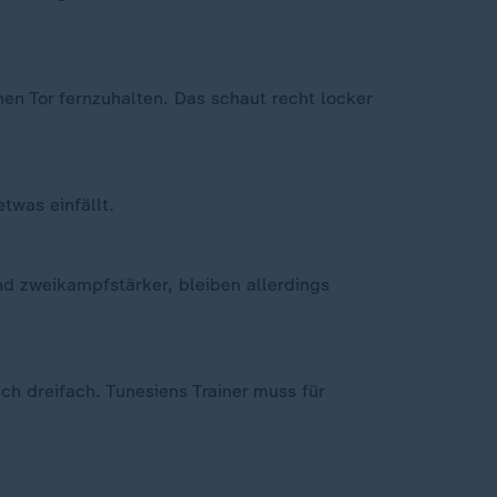
en Tor fernzuhalten. Das schaut recht locker
twas einfällt.
ind zweikampfstärker, bleiben allerdings
h dreifach. Tunesiens Trainer muss für