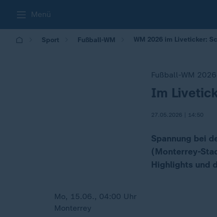
Menü
WM 2026 im Liveticker: 
Sport
Fußball-WM
Fußball-WM 2026
Im Livetic
:
27.05.2026 | 14:50
Spannung bei d
(Monterrey-Stad
Highlights und d
Mo, 15.06., 04:00 Uhr
Monterrey