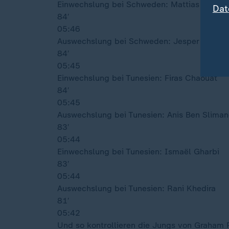
Einwechslung bei Schweden: Mattias Svanb
Dat
84′
05:46
Auswechslung bei Schweden: Jesper Karlst
84′
05:45
Einwechslung bei Tunesien: Firas Chaouat
84′
05:45
Auswechslung bei Tunesien: Anis Ben Sliman
83′
05:44
Einwechslung bei Tunesien: Ismaël Gharbi
83′
05:44
Auswechslung bei Tunesien: Rani Khedira
81′
05:42
Und so kontrollieren die Jungs von Graham Po