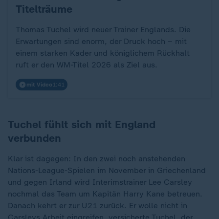
Titelträume
Thomas Tuchel wird neuer Trainer Englands. Die
Erwartungen sind enorm, der Druck hoch – mit
einem starken Kader und königlichem Rückhalt
ruft er den WM-Titel 2026 als Ziel aus.
mit Video
1:41
Tuchel fühlt sich mit England
verbunden
Klar ist dagegen: In den zwei noch anstehenden
Nations-League-Spielen im November in Griechenland
und gegen Irland wird Interimstrainer Lee Carsley
nochmal das Team um Kapitän Harry Kane betreuen.
Danach kehrt er zur U21 zurück. Er wolle nicht in
Carsleys Arbeit eingreifen, versicherte Tuchel, der