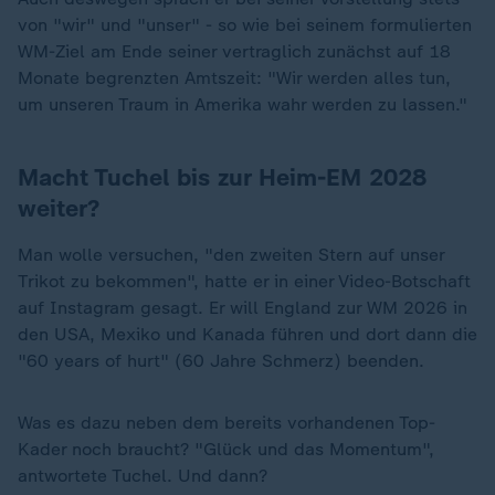
von "wir" und "unser" - so wie bei seinem formulierten
WM-Ziel am Ende seiner vertraglich zunächst auf 18
Monate begrenzten Amtszeit: "Wir werden alles tun,
um unseren Traum in Amerika wahr werden zu lassen."
Macht Tuchel bis zur Heim-EM 2028
weiter?
Man wolle versuchen, "den zweiten Stern auf unser
Trikot zu bekommen", hatte er in einer Video-Botschaft
auf Instagram gesagt. Er will England zur WM 2026 in
den USA, Mexiko und Kanada führen und dort dann die
"60 years of hurt" (60 Jahre Schmerz) beenden.
Was es dazu neben dem bereits vorhandenen Top-
Kader noch braucht? "Glück und das Momentum",
antwortete Tuchel. Und dann?