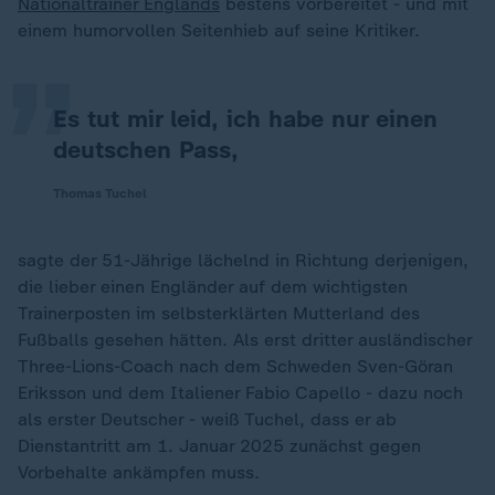
„
Nationaltrainer Englands
bestens vorbereitet - und mit
einem humorvollen Seitenhieb auf seine Kritiker.
Es tut mir leid, ich habe nur einen
deutschen Pass,
Thomas Tuchel
sagte der 51-Jährige lächelnd in Richtung derjenigen,
die lieber einen Engländer auf dem wichtigsten
Trainerposten im selbsterklärten Mutterland des
Fußballs gesehen hätten. Als erst dritter ausländischer
Three-Lions-Coach nach dem Schweden Sven-Göran
Eriksson und dem Italiener Fabio Capello - dazu noch
als erster Deutscher - weiß Tuchel, dass er ab
Dienstantritt am 1. Januar 2025 zunächst gegen
Vorbehalte ankämpfen muss.