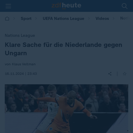
Notfal
Sport
UEFA Nations League
Videos
Nations League
Klare Sache für die Niederlande gegen
:
Ungarn
von Klaus Veltman
|
16.11.2024 | 23:43