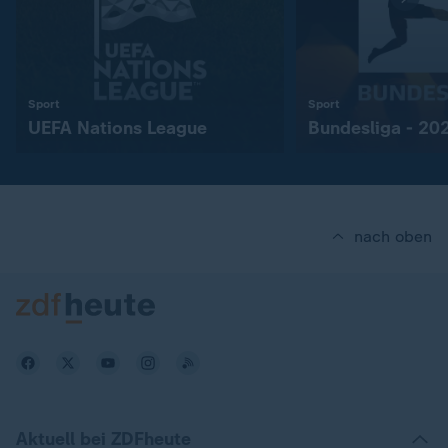
:
:
Sport
Sport
UEFA Nations League
Bundesliga - 2
nach oben
Aktuell bei ZDFheute