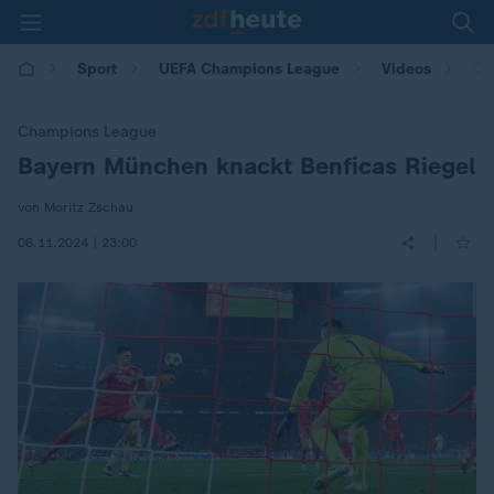
Ch
Sport
UEFA Champions League
Videos
Champions League
Bayern München knackt Benficas Riegel
:
von Moritz Zschau
|
06.11.2024 | 23:00