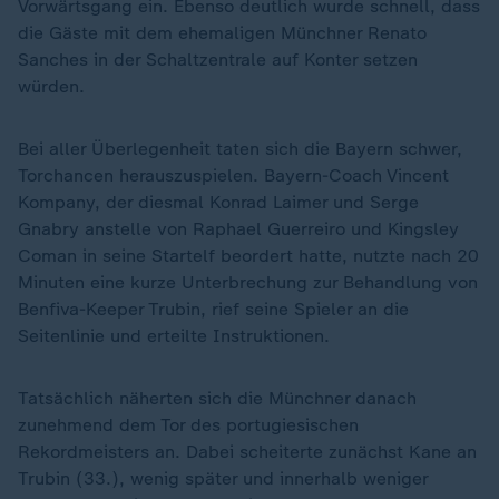
Vorwärtsgang ein. Ebenso deutlich wurde schnell, dass
die Gäste mit dem ehemaligen Münchner Renato
Sanches in der Schaltzentrale auf Konter setzen
würden.
Bei aller Überlegenheit taten sich die Bayern schwer,
Torchancen herauszuspielen. Bayern-Coach Vincent
Kompany, der diesmal Konrad Laimer und Serge
Gnabry anstelle von Raphael Guerreiro und Kingsley
Coman in seine Startelf beordert hatte, nutzte nach 20
Minuten eine kurze Unterbrechung zur Behandlung von
Benfiva-Keeper Trubin, rief seine Spieler an die
Seitenlinie und erteilte Instruktionen.
Tatsächlich näherten sich die Münchner danach
zunehmend dem Tor des portugiesischen
Rekordmeisters an. Dabei scheiterte zunächst Kane an
Trubin (33.), wenig später und innerhalb weniger