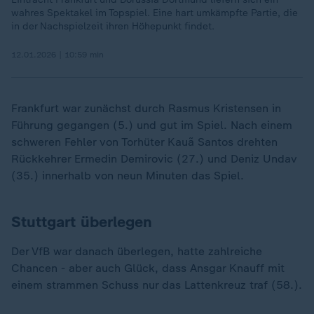
wahres Spektakel im Topspiel. Eine hart umkämpfte Partie, die
in der Nachspielzeit ihren Höhepunkt findet.
12.01.2026 | 10:59 min
Frankfurt war zunächst durch Rasmus Kristensen in
Führung gegangen (5.) und gut im Spiel. Nach einem
schweren Fehler von Torhüter Kauã Santos drehten
Rückkehrer Ermedin Demirovic (27.) und Deniz Undav
(35.) innerhalb von neun Minuten das Spiel.
Stuttgart überlegen
Der VfB war danach überlegen, hatte zahlreiche
Chancen - aber auch Glück, dass Ansgar Knauff mit
einem strammen Schuss nur das Lattenkreuz traf (58.).