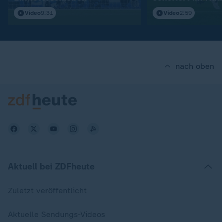
Video
9:31
Video
2:59
nach oben
Aktuell bei ZDFheute
Zuletzt veröffentlicht
Aktuelle Sendungs-Videos