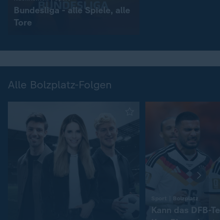
Bundesliga - alle Spiele, alle
Tore
Alle Bolzplatz-Folgen
:
Sport | Bolzplatz
Kann das DFB-Te